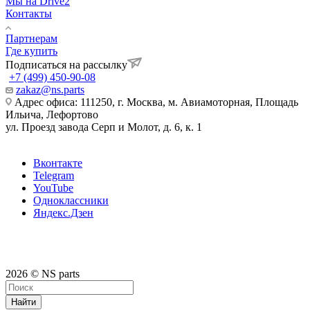
Мы на Drive2
Контакты
Партнерам
Где купить
Подписаться на рассылку
+7 (499) 450-90-08
zakaz@ns.parts
Адрес офиса: 111250, г. Москва, м. Авиамоторная, Площадь
Ильича, Лефортово
ул. Проезд завода Серп и Молот, д. 6, к. 1
Вконтакте
Telegram
YouTube
Одноклассники
Яндекс.Дзен
2026 © NS parts
Найти