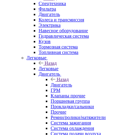
Спецтехника
Фильтра
Двигатель
Колеса и трансмиссия
Электрика
Навесное оборудование
Гидравлическая система
Кузов
Тормозная система
Топливная система
Легковые
Назад
Легковые
Двигатель
Назад
Двигатель
ГРМ
Клапаны прочие
Поршневая группа
Прокладки/сальники
Прочие
Ремни/ролики/натяжители
Система зажигания
Система охлаждения
Система подачи воздуха