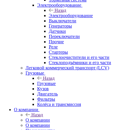
Электрооборудование
Назад
Электрооборудование
Выключатели
Генераторы
Датчики
Переключатели
Прочие
Реле
Стартеры
Стеклоочистители и его части
Стеклоподъёмники и его части
Легковой коммерческий транспорт (LCV)
Грузовые
Назад
Грузовые
Кузов
Двигатель
Фильтры
Колёса и трансмиссия
О компании
Назад
О компании
О компании