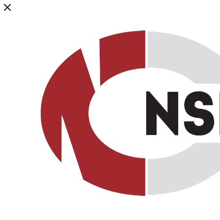
Генеральный дистрибьютор торговой марки NSP в России и