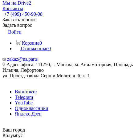
Мы на Drive2
Контакты
+7 (499) 450-90-08
Заказать звонок
Задать вопрос
Войти
Корзина
0
Отложенные
0
zakaz@ns.parts
Адрес офиса: 111250, г. Москва, м. Авиамоторная, Площадь
Ильича, Лефортово
ул. Проезд завода Серп и Молот, д. 6, к. 1
Вконтакте
Telegram
YouTube
Одноклассники
Яндекс.Дзен
Ваш город
Колумбус