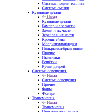
Система подачи топлива
Система смазки
Кузовные детали
Назад
Кузовные детали
Бампер и его части
Замки и их части
Зеркала и их части
Кронштейны
Молдинги/накладки
Подкрылки/брызговики
Прочие
Пыльники
Решётки
Ручки дверей
Система освещения
Назад
Система освещения
Прочие
Фары
Фонари
Трансмиссия
Назад
Трансмиссия
Прокладки/сальники