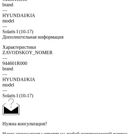
brand
—
HYUNDAI/KIA
model
—
Solaris I (10-17)
Дополнительная информация
Характеристики
ZAVODSKOY_NOMER
—
944601R000
brand
—
HYUNDAI/KIA
model
—
Solaris I (10-17)
Нужна консультация?
Наши специалисты ответят на любой интересующий вопрос