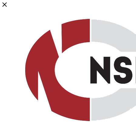
Генеральный дистрибьютор торговой марки NSP в России и