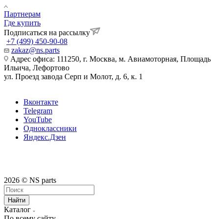
Партнерам
Где купить
Подписаться на рассылку
+7 (499) 450-90-08
zakaz@ns.parts
Адрес офиса: 111250, г. Москва, м. Авиамоторная, Площадь
Ильича, Лефортово
ул. Проезд завода Серп и Молот, д. 6, к. 1
Вконтакте
Telegram
YouTube
Одноклассники
Яндекс.Дзен
2026 © NS parts
Найти
Каталог
По всему сайту