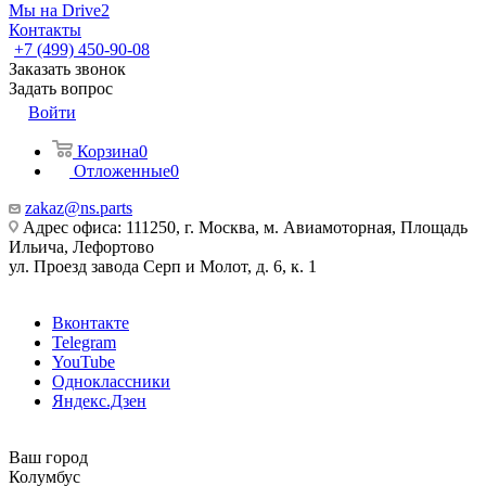
Мы на Drive2
Контакты
+7 (499) 450-90-08
Заказать звонок
Задать вопрос
Войти
Корзина
0
Отложенные
0
zakaz@ns.parts
Адрес офиса: 111250, г. Москва, м. Авиамоторная, Площадь
Ильича, Лефортово
ул. Проезд завода Серп и Молот, д. 6, к. 1
Вконтакте
Telegram
YouTube
Одноклассники
Яндекс.Дзен
Ваш город
Колумбус