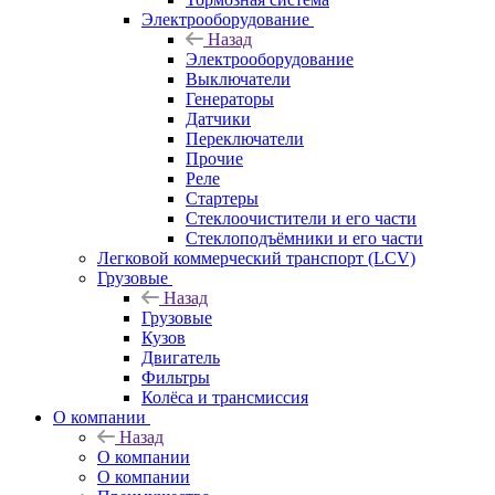
Электрооборудование
Назад
Электрооборудование
Выключатели
Генераторы
Датчики
Переключатели
Прочие
Реле
Стартеры
Стеклоочистители и его части
Стеклоподъёмники и его части
Легковой коммерческий транспорт (LCV)
Грузовые
Назад
Грузовые
Кузов
Двигатель
Фильтры
Колёса и трансмиссия
О компании
Назад
О компании
О компании