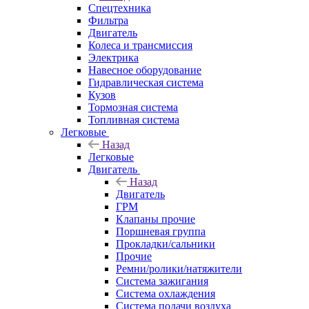
Спецтехника
Фильтра
Двигатель
Колеса и трансмиссия
Электрика
Навесное оборудование
Гидравлическая система
Кузов
Тормозная система
Топливная система
Легковые
Назад
Легковые
Двигатель
Назад
Двигатель
ГРМ
Клапаны прочие
Поршневая группа
Прокладки/сальники
Прочие
Ремни/ролики/натяжители
Система зажигания
Система охлаждения
Система подачи воздуха