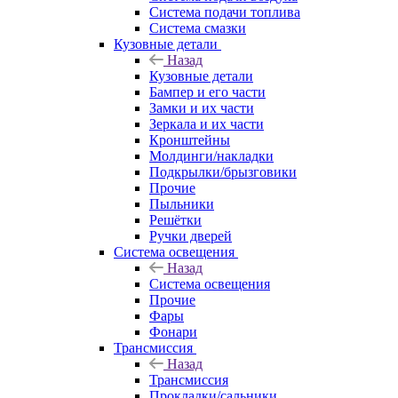
Система подачи топлива
Система смазки
Кузовные детали
Назад
Кузовные детали
Бампер и его части
Замки и их части
Зеркала и их части
Кронштейны
Молдинги/накладки
Подкрылки/брызговики
Прочие
Пыльники
Решётки
Ручки дверей
Система освещения
Назад
Система освещения
Прочие
Фары
Фонари
Трансмиссия
Назад
Трансмиссия
Прокладки/сальники