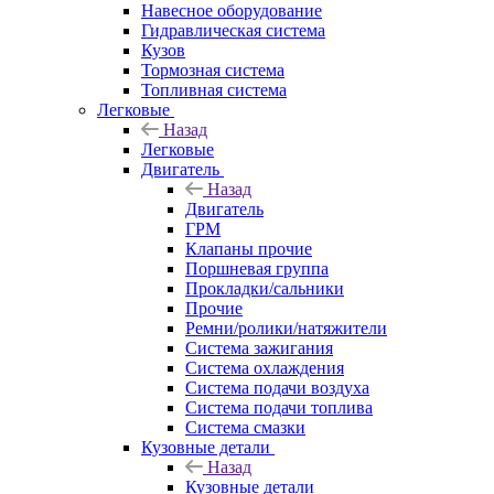
Навесное оборудование
Гидравлическая система
Кузов
Тормозная система
Топливная система
Легковые
Назад
Легковые
Двигатель
Назад
Двигатель
ГРМ
Клапаны прочие
Поршневая группа
Прокладки/сальники
Прочие
Ремни/ролики/натяжители
Система зажигания
Система охлаждения
Система подачи воздуха
Система подачи топлива
Система смазки
Кузовные детали
Назад
Кузовные детали