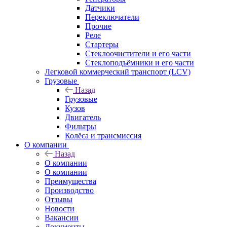
Датчики
Переключатели
Прочие
Реле
Стартеры
Стеклоочистители и его части
Стеклоподъёмники и его части
Легковой коммерческий транспорт (LCV)
Грузовые
Назад
Грузовые
Кузов
Двигатель
Фильтры
Колёса и трансмиссия
О компании
Назад
О компании
О компании
Преимущества
Производство
Отзывы
Новости
Вакансии
Документы