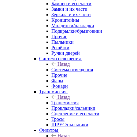
Бампер и его части
Замки и их части
Зеркала и их части
Кронштейны
Молдинги/накладки
Подкрылки/брызговики
Прочие
Пыльники
Решётки
Ручки дверей
Система освещения
Назад
Система освещения
Прочие
Фары
Фонари
Трансмиссия
Назад
Трансмиссия
Прокладки/сальники
Сцепление и его части
Тросы
ШРУС/пыльники
Фильтры
Назад