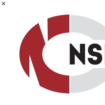
Генеральный дистрибьютор торговой марки NSP в России и