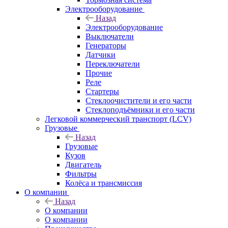
Электрооборудование
Назад
Электрооборудование
Выключатели
Генераторы
Датчики
Переключатели
Прочие
Реле
Стартеры
Стеклоочистители и его части
Стеклоподъёмники и его части
Легковой коммерческий транспорт (LCV)
Грузовые
Назад
Грузовые
Кузов
Двигатель
Фильтры
Колёса и трансмиссия
О компании
Назад
О компании
О компании