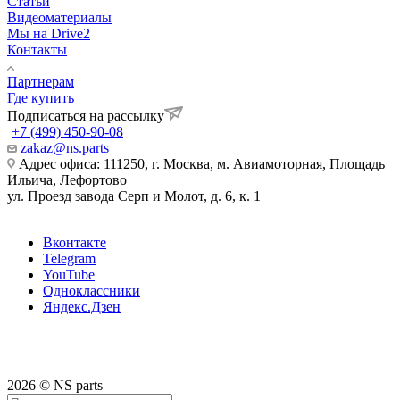
Статьи
Видеоматериалы
Мы на Drive2
Контакты
Партнерам
Где купить
Подписаться на рассылку
+7 (499) 450-90-08
zakaz@ns.parts
Адрес офиса: 111250, г. Москва, м. Авиамоторная, Площадь
Ильича, Лефортово
ул. Проезд завода Серп и Молот, д. 6, к. 1
Вконтакте
Telegram
YouTube
Одноклассники
Яндекс.Дзен
2026 © NS parts