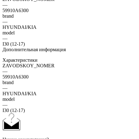
—
59910A6300
brand
—
HYUNDAI/KIA
model
—
I30 (12-17)
Дополнительная информация
Характеристики
ZAVODSKOY_NOMER
—
59910A6300
brand
—
HYUNDAI/KIA
model
—
I30 (12-17)