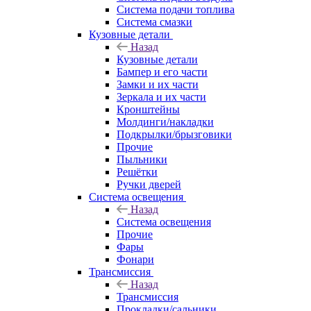
Система подачи топлива
Система смазки
Кузовные детали
Назад
Кузовные детали
Бампер и его части
Замки и их части
Зеркала и их части
Кронштейны
Молдинги/накладки
Подкрылки/брызговики
Прочие
Пыльники
Решётки
Ручки дверей
Система освещения
Назад
Система освещения
Прочие
Фары
Фонари
Трансмиссия
Назад
Трансмиссия
Прокладки/сальники