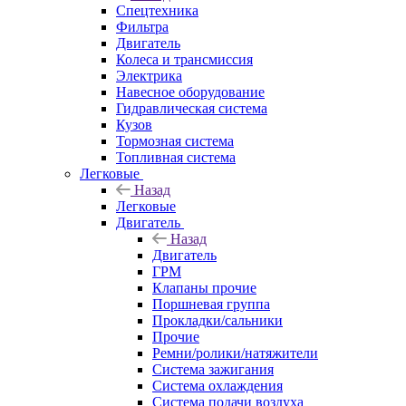
Спецтехника
Фильтра
Двигатель
Колеса и трансмиссия
Электрика
Навесное оборудование
Гидравлическая система
Кузов
Тормозная система
Топливная система
Легковые
Назад
Легковые
Двигатель
Назад
Двигатель
ГРМ
Клапаны прочие
Поршневая группа
Прокладки/сальники
Прочие
Ремни/ролики/натяжители
Система зажигания
Система охлаждения
Система подачи воздуха