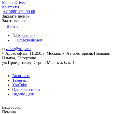
Мы на Drive2
Контакты
+7 (499) 450-90-08
Заказать звонок
Задать вопрос
Войти
Корзина
0
Отложенные
0
zakaz@ns.parts
Адрес офиса: 111250, г. Москва, м. Авиамоторная, Площадь
Ильича, Лефортово
ул. Проезд завода Серп и Молот, д. 6, к. 1
Вконтакте
Telegram
YouTube
Одноклассники
Яндекс.Дзен
Ваш город
Помона