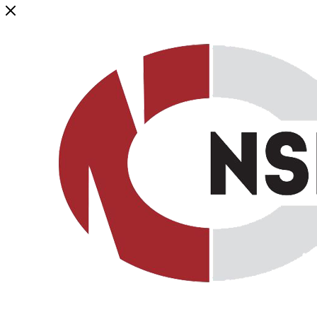
Генеральный дистрибьютор торговой марки NSP в России и