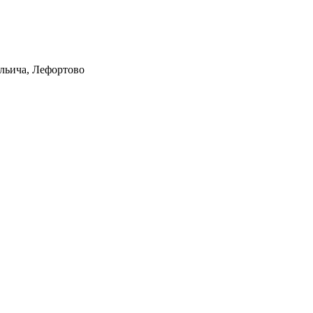
Ильича, Лефортово