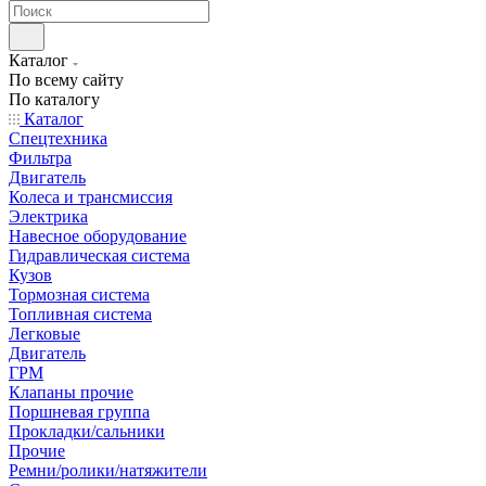
Каталог
По всему сайту
По каталогу
Каталог
Спецтехника
Фильтра
Двигатель
Колеса и трансмиссия
Электрика
Навесное оборудование
Гидравлическая система
Кузов
Тормозная система
Топливная система
Легковые
Двигатель
ГРМ
Клапаны прочие
Поршневая группа
Прокладки/сальники
Прочие
Ремни/ролики/натяжители