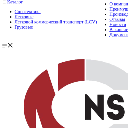
Каталог
О компа
Преимущ
Спецтехника
Производ
Легковые
Отзывы
Легковой коммерческий транспорт (LCV)
Новости
Грузовые
Ваканси
Докумен