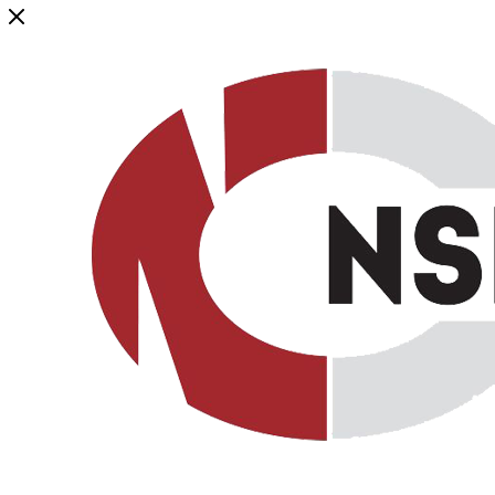
Генеральный дистрибьютор торговой марки NSP в России и ст