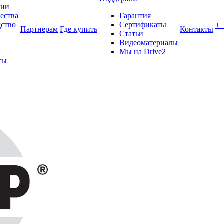
нии
ества
Гарантия
ство
Сертификаты
+
Партнерам
Где купить
Контакты
Статьи
Видеоматериалы
и
Мы на Drive2
ты