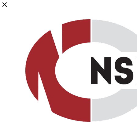
Генеральный дистрибьютор торговой марки NSP в России и ст