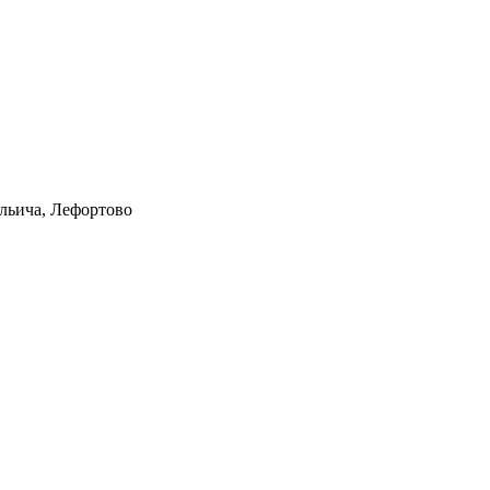
Ильича, Лефортово