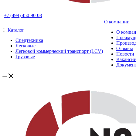
+7 (499) 450-90-08
О компании
Каталог
О компа
Преимущ
Спецтехника
Производ
Легковые
Отзывы
Легковой коммерческий транспорт (LCV)
Новости
Грузовые
Ваканси
Докумен