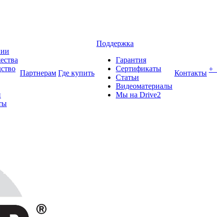
Поддержка
нии
ества
Гарантия
ство
Сертификаты
+
Партнерам
Где купить
Контакты
Статьи
Видеоматериалы
и
Мы на Drive2
ты