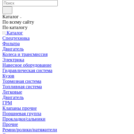
Каталог
По всему сайту
По каталогу
Каталог
Спецтехника
Фильтра
Двигатель
Колеса и трансмиссия
Электрика
Навесное оборудование
Гидравлическая система
Кузов
Тормозная система
Топливная система
Легковые
Двигатель
ГРМ
Клапаны прочие
Поршневая группа
Прокладки/сальники
Прочие
Ремни/ролики/натяжители