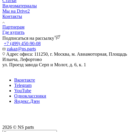
Статьи
Видеоматериалы
Мы на Drive2
Контакты
Партнерам
Где купить
Подписаться на рассылку
+7 (499) 450-90-08
zakaz@ns.parts
Адрес офиса: 111250, г. Москва, м. Авиамоторная, Площадь
Ильича, Лефортово
ул. Проезд завода Серп и Молот, д. 6, к. 1
Вконтакте
Telegram
YouTube
Одноклассники
Яндекс.Дзен
2026 © NS parts