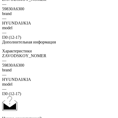
—
59830A6300
brand
—
HYUNDAI/KIA
model
—
I30 (12-17)
Дополнительная информация
Характеристики
ZAVODSKOY_NOMER
—
59830A6300
brand
—
HYUNDAI/KIA
model
—
I30 (12-17)