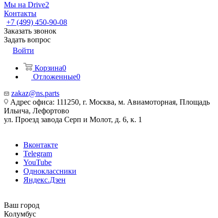
Мы на Drive2
Контакты
+7 (499) 450-90-08
Заказать звонок
Задать вопрос
Войти
Корзина
0
Отложенные
0
zakaz@ns.parts
Адрес офиса: 111250, г. Москва, м. Авиамоторная, Площадь
Ильича, Лефортово
ул. Проезд завода Серп и Молот, д. 6, к. 1
Вконтакте
Telegram
YouTube
Одноклассники
Яндекс.Дзен
Ваш город
Колумбус