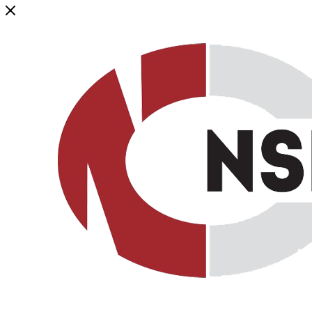
Генеральный дистрибьютор торговой марки NSP в России и