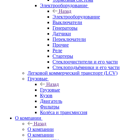
Электрооборудование
Назад
Электрооборудование
Выключатели
Генераторы
Датчики
Переключатели
Прочие
Реле
Стартеры
Стеклоочистители и его части
Стеклоподъёмники и его части
Легковой коммерческий транспорт (LCV)
Грузовые
Назад
Грузовые
Кузов
Двигатель
Фильтры
Колёса и трансмиссия
О компании
Назад
О компании
О компании