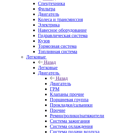
Спецтехника
Фильтра
Двигатель
Колеса и трансмиссия
Электрика
Навесное оборудование
Гидравлическая система
Кузов
Тормозная система
Топливная система
Легковые
Назад
Легковые
Двигатель
Назад
Двигатель
ГРМ
Клапаны прочие
Поршневая группа
Прокладки/сальники
Прочие
Ремни/ролики/натяжители
Система зажигания
Система охлаждения
Система подачи воздуха