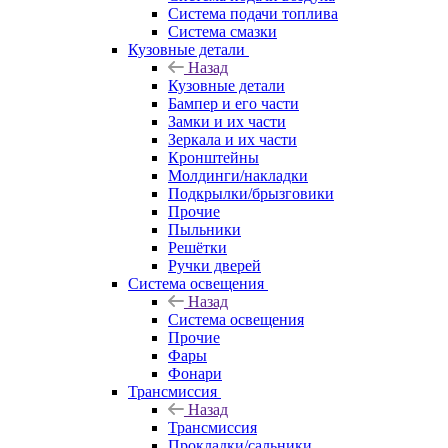
Система подачи топлива
Система смазки
Кузовные детали
Назад
Кузовные детали
Бампер и его части
Замки и их части
Зеркала и их части
Кронштейны
Молдинги/накладки
Подкрылки/брызговики
Прочие
Пыльники
Решётки
Ручки дверей
Система освещения
Назад
Система освещения
Прочие
Фары
Фонари
Трансмиссия
Назад
Трансмиссия
Прокладки/сальники