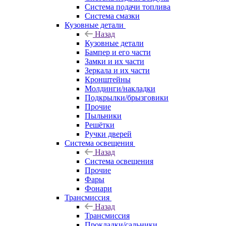
Система подачи топлива
Система смазки
Кузовные детали
Назад
Кузовные детали
Бампер и его части
Замки и их части
Зеркала и их части
Кронштейны
Молдинги/накладки
Подкрылки/брызговики
Прочие
Пыльники
Решётки
Ручки дверей
Система освещения
Назад
Система освещения
Прочие
Фары
Фонари
Трансмиссия
Назад
Трансмиссия
Прокладки/сальники