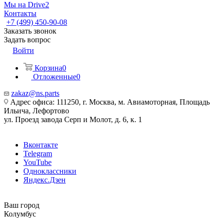
Мы на Drive2
Контакты
+7 (499) 450-90-08
Заказать звонок
Задать вопрос
Войти
Корзина
0
Отложенные
0
zakaz@ns.parts
Адрес офиса: 111250, г. Москва, м. Авиамоторная, Площадь
Ильича, Лефортово
ул. Проезд завода Серп и Молот, д. 6, к. 1
Вконтакте
Telegram
YouTube
Одноклассники
Яндекс.Дзен
Ваш город
Колумбус