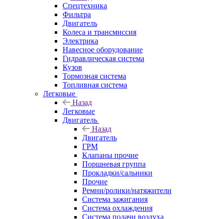
Спецтехника
Фильтра
Двигатель
Колеса и трансмиссия
Электрика
Навесное оборудование
Гидравлическая система
Кузов
Тормозная система
Топливная система
Легковые
Назад
Легковые
Двигатель
Назад
Двигатель
ГРМ
Клапаны прочие
Поршневая группа
Прокладки/сальники
Прочие
Ремни/ролики/натяжители
Система зажигания
Система охлаждения
Система подачи воздуха