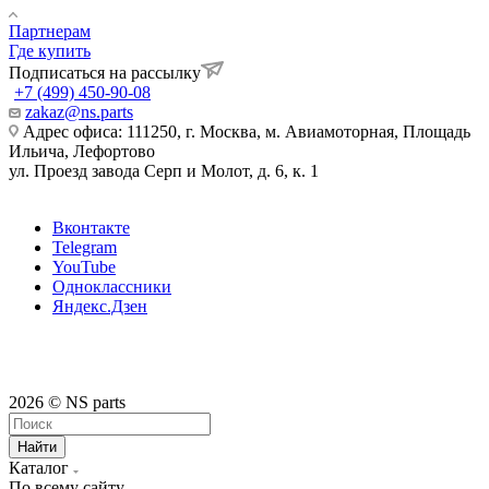
Партнерам
Где купить
Подписаться на рассылку
+7 (499) 450-90-08
zakaz@ns.parts
Адрес офиса: 111250, г. Москва, м. Авиамоторная, Площадь
Ильича, Лефортово
ул. Проезд завода Серп и Молот, д. 6, к. 1
Вконтакте
Telegram
YouTube
Одноклассники
Яндекс.Дзен
2026 © NS parts
Найти
Каталог
По всему сайту