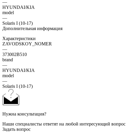
—
HYUNDAI/KIA
model
—
Solaris I (10-17)
Дополнительная информация
Характеристики
ZAVODSKOY_NOMER
—
373002B510
brand
—
HYUNDAI/KIA
model
—
Solaris I (10-17)
Нужна консультация?
Наши специалисты ответят на любой интересующий вопрос
Задать вопрос