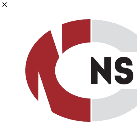
Генеральный дистрибьютор торговой марки NSP в России и