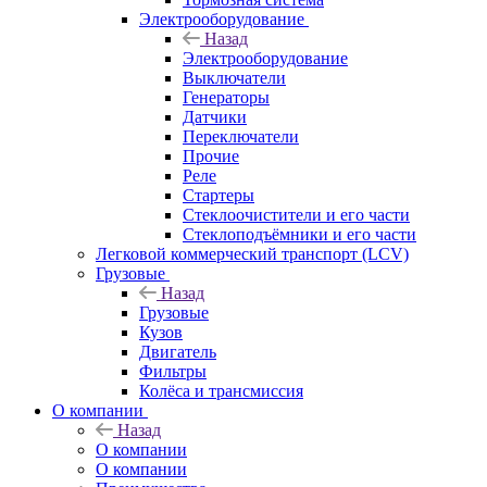
Электрооборудование
Назад
Электрооборудование
Выключатели
Генераторы
Датчики
Переключатели
Прочие
Реле
Стартеры
Стеклоочистители и его части
Стеклоподъёмники и его части
Легковой коммерческий транспорт (LCV)
Грузовые
Назад
Грузовые
Кузов
Двигатель
Фильтры
Колёса и трансмиссия
О компании
Назад
О компании
О компании