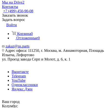
Мы на Drive2
Контакты
+7 (499) 450-90-08
Заказать звонок
Задать вопрос
Войти
Корзина
0
Отложенные
0
zakaz@ns.parts
Адрес офиса: 111250, г. Москва, м. Авиамоторная, Площадь
Ильича, Лефортово
ул. Проезд завода Серп и Молот, д. 6, к. 1
Вконтакте
Telegram
YouTube
Одноклассники
Яндекс.Дзен
Ваш город
Колумбус