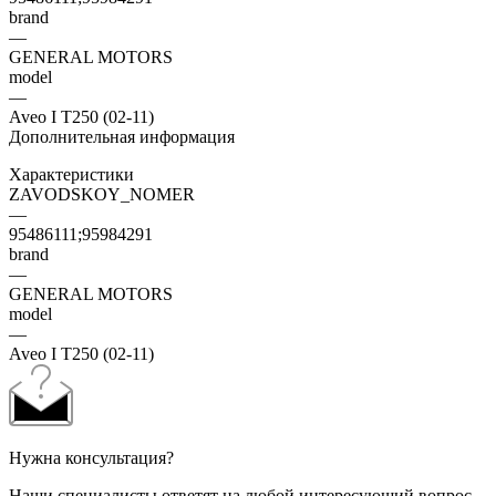
brand
—
GENERAL MOTORS
model
—
Aveo I T250 (02-11)
Дополнительная информация
Характеристики
ZAVODSKOY_NOMER
—
95486111;95984291
brand
—
GENERAL MOTORS
model
—
Aveo I T250 (02-11)
Нужна консультация?
Наши специалисты ответят на любой интересующий вопрос