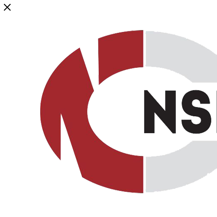
Генеральный дистрибьютор торговой марки NSP в России и