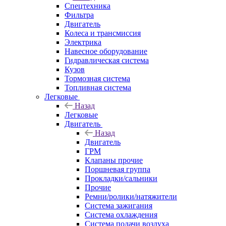
Спецтехника
Фильтра
Двигатель
Колеса и трансмиссия
Электрика
Навесное оборудование
Гидравлическая система
Кузов
Тормозная система
Топливная система
Легковые
Назад
Легковые
Двигатель
Назад
Двигатель
ГРМ
Клапаны прочие
Поршневая группа
Прокладки/сальники
Прочие
Ремни/ролики/натяжители
Система зажигания
Система охлаждения
Система подачи воздуха