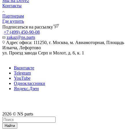
Мы на Drive2
Контакты
Партнерам
Где купить
Подписаться на рассылку
+7 (499) 450-90-08
zakaz@ns.parts
Адрес офиса: 111250, г. Москва, м. Авиамоторная, Площадь
Ильича, Лефортово
ул. Проезд завода Серп и Молот, д. 6, к. 1
Вконтакте
Telegram
YouTube
Одноклассники
Яндекс.Дзен
2026 © NS parts
Найти