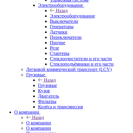
Электрооборудование
Назад
Электрооборудование
Выключатели
Генераторы
Датчики
Переключатели
Прочие
Реле
Стартеры
Стеклоочистители и его части
Стеклоподъёмники и его части
Легковой коммерческий транспорт (LCV)
Грузовые
Назад
Грузовые
Кузов
Двигатель
Фильтры
Колёса и трансмиссия
О компании
Назад
О компании
О компании