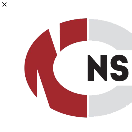
Генеральный дистрибьютор торговой марки NSP в России и