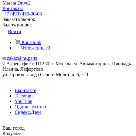
Мы на Drive2
Контакты
+7 (499) 450-90-08
Заказать звонок
Задать вопрос
Войти
Корзина
0
Отложенные
0
zakaz@ns.parts
Адрес офиса: 111250, г. Москва, м. Авиамоторная, Площадь
Ильича, Лефортово
ул. Проезд завода Серп и Молот, д. 6, к. 1
Вконтакте
Telegram
YouTube
Одноклассники
Яндекс.Дзен
Ваш город
Колумбус