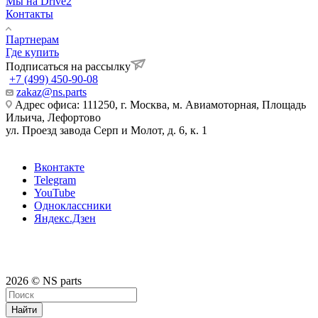
Мы на Drive2
Контакты
Партнерам
Где купить
Подписаться на рассылку
+7 (499) 450-90-08
zakaz@ns.parts
Адрес офиса: 111250, г. Москва, м. Авиамоторная, Площадь
Ильича, Лефортово
ул. Проезд завода Серп и Молот, д. 6, к. 1
Вконтакте
Telegram
YouTube
Одноклассники
Яндекс.Дзен
2026 © NS parts
Найти