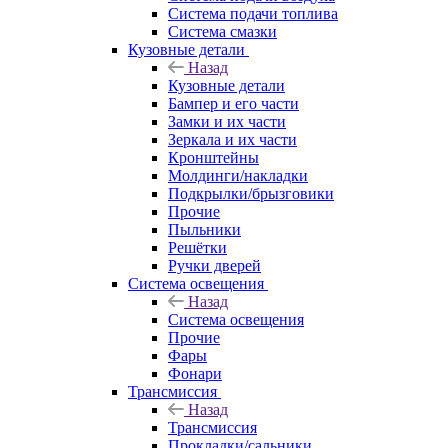
Система подачи топлива
Система смазки
Кузовные детали
Назад
Кузовные детали
Бампер и его части
Замки и их части
Зеркала и их части
Кронштейны
Молдинги/накладки
Подкрылки/брызговики
Прочие
Пыльники
Решётки
Ручки дверей
Система освещения
Назад
Система освещения
Прочие
Фары
Фонари
Трансмиссия
Назад
Трансмиссия
Прокладки/сальники