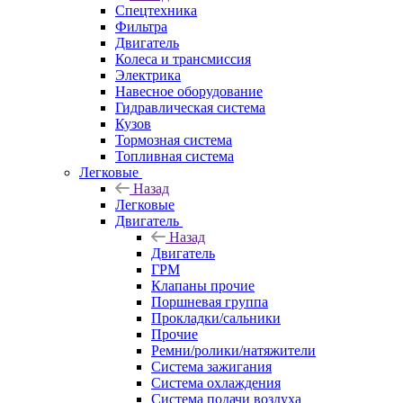
Спецтехника
Фильтра
Двигатель
Колеса и трансмиссия
Электрика
Навесное оборудование
Гидравлическая система
Кузов
Тормозная система
Топливная система
Легковые
Назад
Легковые
Двигатель
Назад
Двигатель
ГРМ
Клапаны прочие
Поршневая группа
Прокладки/сальники
Прочие
Ремни/ролики/натяжители
Система зажигания
Система охлаждения
Система подачи воздуха