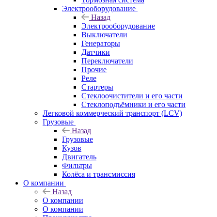
Электрооборудование
Назад
Электрооборудование
Выключатели
Генераторы
Датчики
Переключатели
Прочие
Реле
Стартеры
Стеклоочистители и его части
Стеклоподъёмники и его части
Легковой коммерческий транспорт (LCV)
Грузовые
Назад
Грузовые
Кузов
Двигатель
Фильтры
Колёса и трансмиссия
О компании
Назад
О компании
О компании