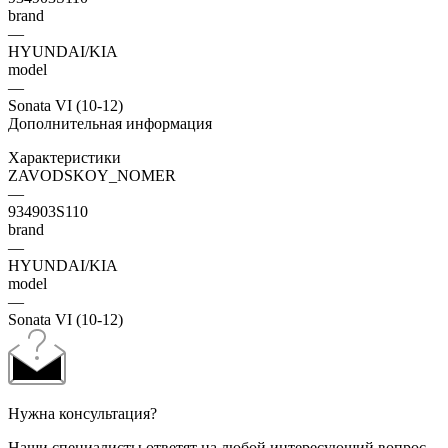
brand
—
HYUNDAI/KIA
model
—
Sonata VI (10-12)
Дополнительная информация
Характеристики
ZAVODSKOY_NOMER
—
934903S110
brand
—
HYUNDAI/KIA
model
—
Sonata VI (10-12)
Нужна консультация?
Наши специалисты ответят на любой интересующий вопрос