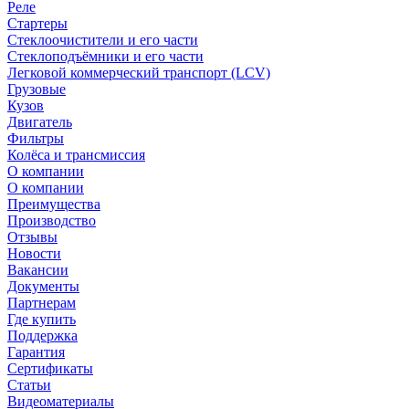
Реле
Стартеры
Стеклоочистители и его части
Стеклоподъёмники и его части
Легковой коммерческий транспорт (LCV)
Грузовые
Кузов
Двигатель
Фильтры
Колёса и трансмиссия
О компании
О компании
Преимущества
Производство
Отзывы
Новости
Вакансии
Документы
Партнерам
Где купить
Поддержка
Гарантия
Сертификаты
Статьи
Видеоматериалы