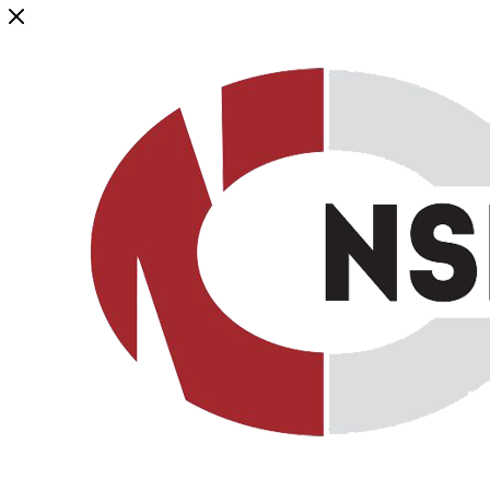
Генеральный дистрибьютор торговой марки NSP в России и