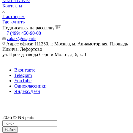
Мы на Drive2
Контакты
Партнерам
Где купить
Подписаться на рассылку
+7 (499) 450-90-08
zakaz@ns.parts
Адрес офиса: 111250, г. Москва, м. Авиамоторная, Площадь
Ильича, Лефортово
ул. Проезд завода Серп и Молот, д. 6, к. 1
Вконтакте
Telegram
YouTube
Одноклассники
Яндекс.Дзен
2026 © NS parts
Найти