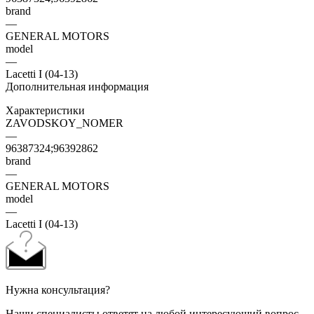
brand
—
GENERAL MOTORS
model
—
Lacetti I (04-13)
Дополнительная информация
Характеристики
ZAVODSKOY_NOMER
—
96387324;96392862
brand
—
GENERAL MOTORS
model
—
Lacetti I (04-13)
Нужна консультация?
Наши специалисты ответят на любой интересующий вопрос