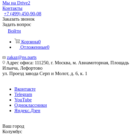
Мы на Drive2
Контакты
+7 (499) 450-90-08
Заказать звонок
Задать вопрос
Войти
Корзина
0
Отложенные
0
zakaz@ns.parts
Адрес офиса: 111250, г. Москва, м. Авиамоторная, Площадь
Ильича, Лефортово
ул. Проезд завода Серп и Молот, д. 6, к. 1
Вконтакте
Telegram
YouTube
Одноклассники
Яндекс.Дзен
Ваш город
Колумбус