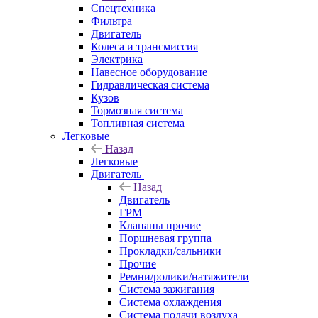
Спецтехника
Фильтра
Двигатель
Колеса и трансмиссия
Электрика
Навесное оборудование
Гидравлическая система
Кузов
Тормозная система
Топливная система
Легковые
Назад
Легковые
Двигатель
Назад
Двигатель
ГРМ
Клапаны прочие
Поршневая группа
Прокладки/сальники
Прочие
Ремни/ролики/натяжители
Система зажигания
Система охлаждения
Система подачи воздуха