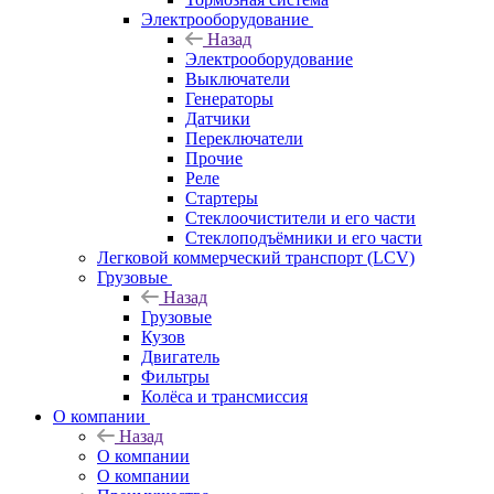
Электрооборудование
Назад
Электрооборудование
Выключатели
Генераторы
Датчики
Переключатели
Прочие
Реле
Стартеры
Стеклоочистители и его части
Стеклоподъёмники и его части
Легковой коммерческий транспорт (LCV)
Грузовые
Назад
Грузовые
Кузов
Двигатель
Фильтры
Колёса и трансмиссия
О компании
Назад
О компании
О компании