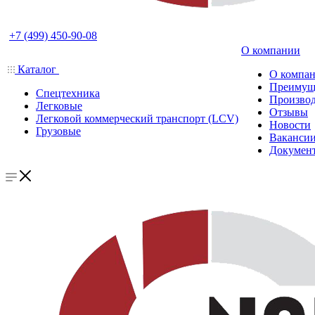
+7 (499) 450-90-08
О компании
Каталог
О компа
Преимущ
Спецтехника
Производ
Легковые
Отзывы
Легковой коммерческий транспорт (LCV)
Новости
Грузовые
Ваканси
Докумен