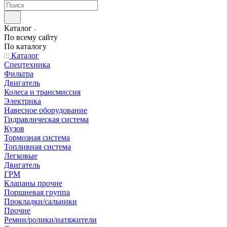
Каталог
По всему сайту
По каталогу
Каталог
Спецтехника
Фильтра
Двигатель
Колеса и трансмиссия
Электрика
Навесное оборудование
Гидравлическая система
Кузов
Тормозная система
Топливная система
Легковые
Двигатель
ГРМ
Клапаны прочие
Поршневая группа
Прокладки/сальники
Прочие
Ремни/ролики/натяжители