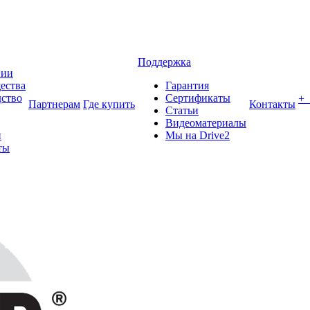
Поддержка
нии
ества
Гарантия
ство
Сертификаты
+
Партнерам
Где купить
Контакты
Статьи
Видеоматериалы
и
Мы на Drive2
ты