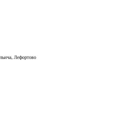
Ильича, Лефортово