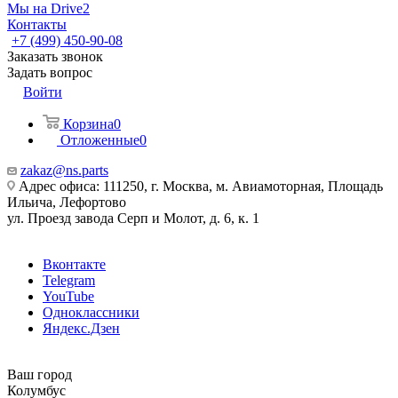
Мы на Drive2
Контакты
+7 (499) 450-90-08
Заказать звонок
Задать вопрос
Войти
Корзина
0
Отложенные
0
zakaz@ns.parts
Адрес офиса: 111250, г. Москва, м. Авиамоторная, Площадь
Ильича, Лефортово
ул. Проезд завода Серп и Молот, д. 6, к. 1
Вконтакте
Telegram
YouTube
Одноклассники
Яндекс.Дзен
Ваш город
Колумбус