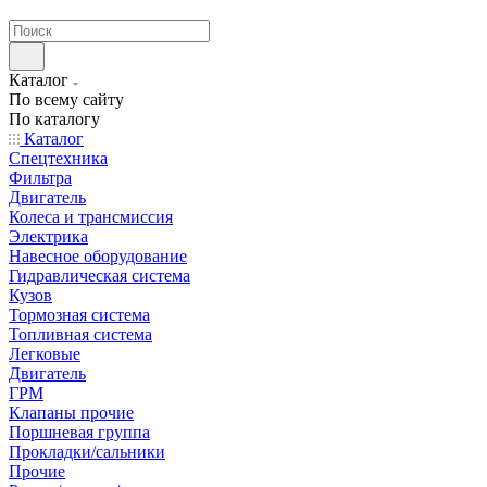
странах СНГ
Каталог
По всему сайту
По каталогу
Каталог
Спецтехника
Фильтра
Двигатель
Колеса и трансмиссия
Электрика
Навесное оборудование
Гидравлическая система
Кузов
Тормозная система
Топливная система
Легковые
Двигатель
ГРМ
Клапаны прочие
Поршневая группа
Прокладки/сальники
Прочие