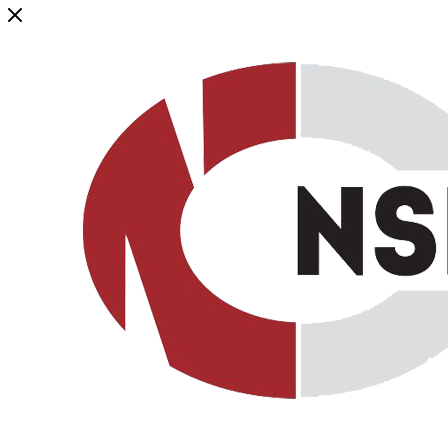
Генеральный дистрибьютор торговой марки NSP в России и