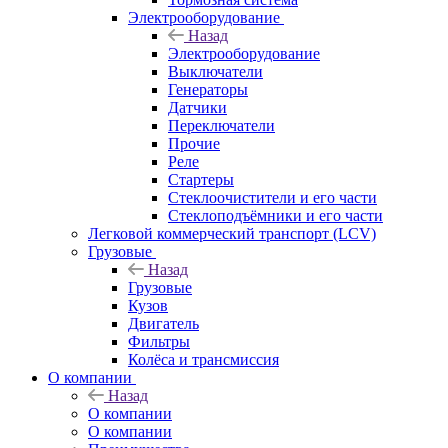
Электрооборудование
Назад
Электрооборудование
Выключатели
Генераторы
Датчики
Переключатели
Прочие
Реле
Стартеры
Стеклоочистители и его части
Стеклоподъёмники и его части
Легковой коммерческий транспорт (LCV)
Грузовые
Назад
Грузовые
Кузов
Двигатель
Фильтры
Колёса и трансмиссия
О компании
Назад
О компании
О компании