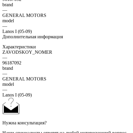
brand
—
GENERAL MOTORS
model
—
Lanos I (05-09)
Дополнительная информация
Характеристики
ZAVODSKOY_NOMER
—
96187092
brand
—
GENERAL MOTORS
model
—
Lanos I (05-09)
Нужна консультация?
Наши специалисты ответят на любой интересующий вопрос