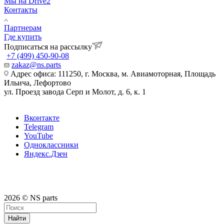
Мы на Drive2
Контакты
Партнерам
Где купить
Подписаться на рассылку
+7 (499) 450-90-08
zakaz@ns.parts
Адрес офиса: 111250, г. Москва, м. Авиамоторная, Площадь
Ильича, Лефортово
ул. Проезд завода Серп и Молот, д. 6, к. 1
Вконтакте
Telegram
YouTube
Одноклассники
Яндекс.Дзен
2026 © NS parts
Найти