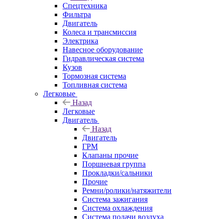
Спецтехника
Фильтра
Двигатель
Колеса и трансмиссия
Электрика
Навесное оборудование
Гидравлическая система
Кузов
Тормозная система
Топливная система
Легковые
Назад
Легковые
Двигатель
Назад
Двигатель
ГРМ
Клапаны прочие
Поршневая группа
Прокладки/сальники
Прочие
Ремни/ролики/натяжители
Система зажигания
Система охлаждения
Система подачи воздуха