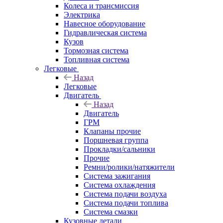
Колеса и трансмиссия
Электрика
Навесное оборудование
Гидравлическая система
Кузов
Тормозная система
Топливная система
Легковые
Назад
Легковые
Двигатель
Назад
Двигатель
ГРМ
Клапаны прочие
Поршневая группа
Прокладки/сальники
Прочие
Ремни/ролики/натяжители
Система зажигания
Система охлаждения
Система подачи воздуха
Система подачи топлива
Система смазки
Кузовные детали