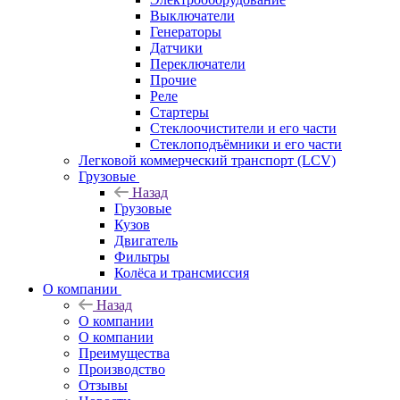
Выключатели
Генераторы
Датчики
Переключатели
Прочие
Реле
Стартеры
Стеклоочистители и его части
Стеклоподъёмники и его части
Легковой коммерческий транспорт (LCV)
Грузовые
Назад
Грузовые
Кузов
Двигатель
Фильтры
Колёса и трансмиссия
О компании
Назад
О компании
О компании
Преимущества
Производство
Отзывы