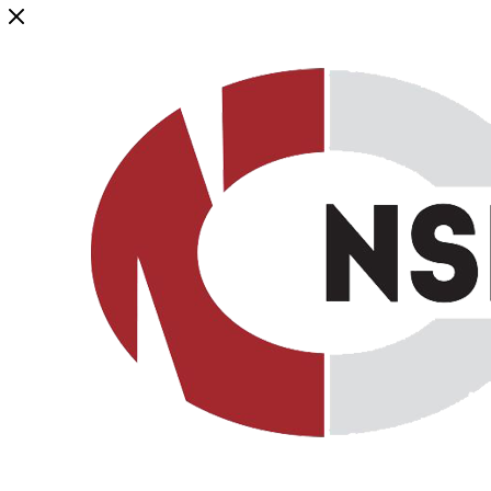
Генеральный дистрибьютор торговой марки NSP в России и