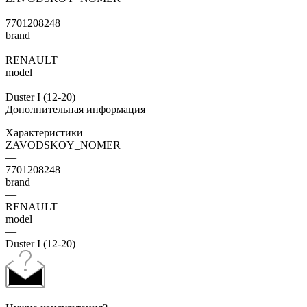
—
7701208248
brand
—
RENAULT
model
—
Duster I (12-20)
Дополнительная информация
Характеристики
ZAVODSKOY_NOMER
—
7701208248
brand
—
RENAULT
model
—
Duster I (12-20)