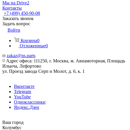
Мы на Drive2
Контакты
+7 (499) 450-90-08
Заказать звонок
Задать вопрос
Войти
Корзина
0
Отложенные
0
zakaz@ns.parts
Адрес офиса: 111250, г. Москва, м. Авиамоторная, Площадь
Ильича, Лефортово
ул. Проезд завода Серп и Молот, д. 6, к. 1
Вконтакте
Telegram
YouTube
Одноклассники
Яндекс.Дзен
Ваш город
Колумбус