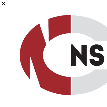
Генеральный дистрибьютор торговой марки NSP в России и