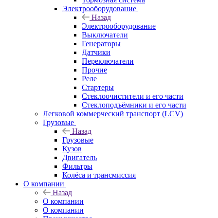
Электрооборудование
Назад
Электрооборудование
Выключатели
Генераторы
Датчики
Переключатели
Прочие
Реле
Стартеры
Стеклоочистители и его части
Стеклоподъёмники и его части
Легковой коммерческий транспорт (LCV)
Грузовые
Назад
Грузовые
Кузов
Двигатель
Фильтры
Колёса и трансмиссия
О компании
Назад
О компании
О компании