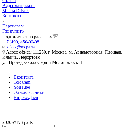
Статьи
Видеоматериалы
Мы на Drive2
Контакты
Партнерам
Где купить
Подписаться на рассылку
+7 (499) 450-90-08
zakaz@ns.parts
Адрес офиса: 111250, г. Москва, м. Авиамоторная, Площадь
Ильича, Лефортово
ул. Проезд завода Серп и Молот, д. 6, к. 1
Вконтакте
Telegram
YouTube
Одноклассники
Яндекс.Дзен
2026 © NS parts