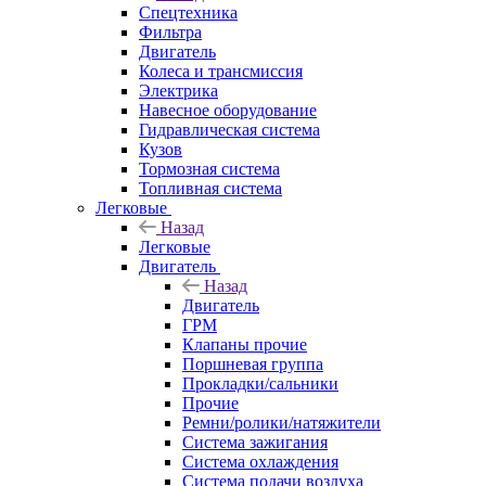
Спецтехника
Фильтра
Двигатель
Колеса и трансмиссия
Электрика
Навесное оборудование
Гидравлическая система
Кузов
Тормозная система
Топливная система
Легковые
Назад
Легковые
Двигатель
Назад
Двигатель
ГРМ
Клапаны прочие
Поршневая группа
Прокладки/сальники
Прочие
Ремни/ролики/натяжители
Система зажигания
Система охлаждения
Система подачи воздуха