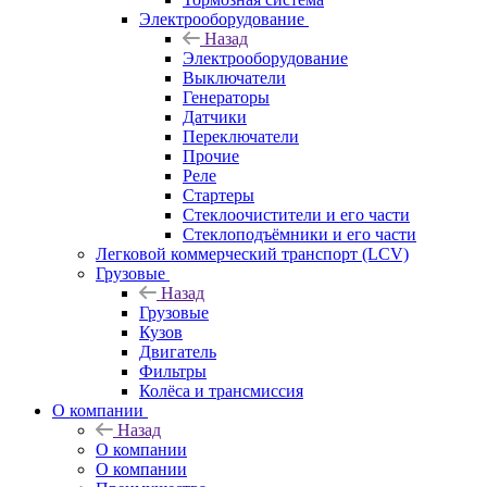
Электрооборудование
Назад
Электрооборудование
Выключатели
Генераторы
Датчики
Переключатели
Прочие
Реле
Стартеры
Стеклоочистители и его части
Стеклоподъёмники и его части
Легковой коммерческий транспорт (LCV)
Грузовые
Назад
Грузовые
Кузов
Двигатель
Фильтры
Колёса и трансмиссия
О компании
Назад
О компании
О компании