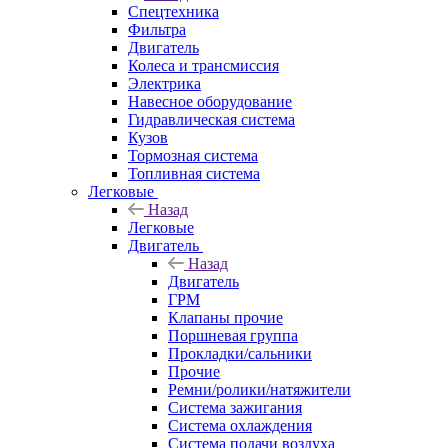
Спецтехника
Фильтра
Двигатель
Колеса и трансмиссия
Электрика
Навесное оборудование
Гидравлическая система
Кузов
Тормозная система
Топливная система
Легковые
Назад
Легковые
Двигатель
Назад
Двигатель
ГРМ
Клапаны прочие
Поршневая группа
Прокладки/сальники
Прочие
Ремни/ролики/натяжители
Система зажигания
Система охлаждения
Система подачи воздуха