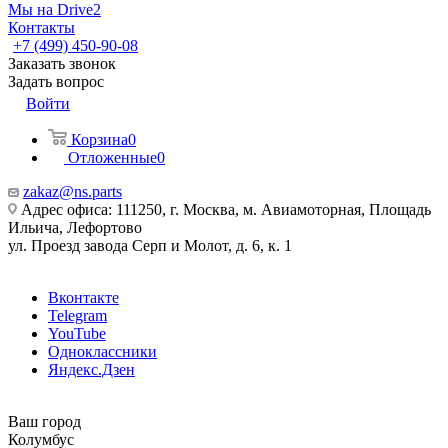
Мы на Drive2
Контакты
+7 (499) 450-90-08
Заказать звонок
Задать вопрос
Войти
Корзина
0
Отложенные
0
zakaz@ns.parts
Адрес офиса: 111250, г. Москва, м. Авиамоторная, Площадь
Ильича, Лефортово
ул. Проезд завода Серп и Молот, д. 6, к. 1
Вконтакте
Telegram
YouTube
Одноклассники
Яндекс.Дзен
Ваш город
Колумбус