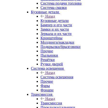
Система подачи топлива
Система смазки
Кузовные детали
Назад
Кузовные детали
Бампер и его части
Замки и их части
Зеркала и их части
Кронштейны
Молдинги/накладки
Подкрылки/брызговики
Прочие
Пыльники
Решётки
Ручки дверей
Система освещения
Назад
Система освещения
Прочие
Фары
Фонари
Трансмиссия
Назад
Трансмиссия
Прокладки/сальники