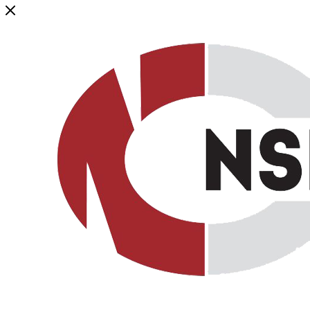
Генеральный дистрибьютор торговой марки NSP в России и