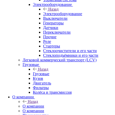
Электрооборудование
Назад
Электрооборудование
Выключатели
Генераторы
Датчики
Переключатели
Прочие
Реле
Стартеры
Стеклоочистители и его части
Стеклоподъёмники и его части
Легковой коммерческий транспорт (LCV)
Грузовые
Назад
Грузовые
Кузов
Двигатель
Фильтры
Колёса и трансмиссия
О компании
Назад
О компании
О компании