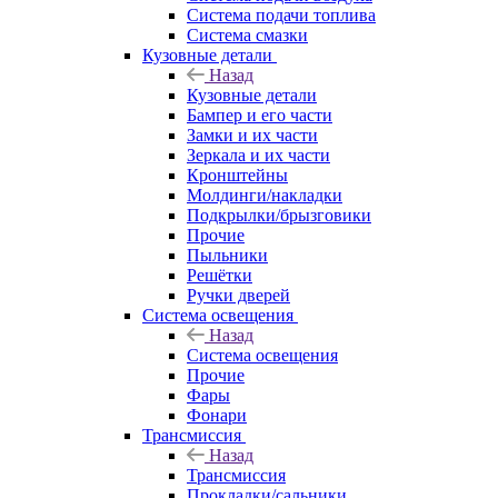
Система подачи топлива
Система смазки
Кузовные детали
Назад
Кузовные детали
Бампер и его части
Замки и их части
Зеркала и их части
Кронштейны
Молдинги/накладки
Подкрылки/брызговики
Прочие
Пыльники
Решётки
Ручки дверей
Система освещения
Назад
Система освещения
Прочие
Фары
Фонари
Трансмиссия
Назад
Трансмиссия
Прокладки/сальники