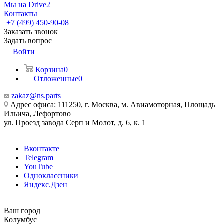
Мы на Drive2
Контакты
+7 (499) 450-90-08
Заказать звонок
Задать вопрос
Войти
Корзина
0
Отложенные
0
zakaz@ns.parts
Адрес офиса: 111250, г. Москва, м. Авиамоторная, Площадь
Ильича, Лефортово
ул. Проезд завода Серп и Молот, д. 6, к. 1
Вконтакте
Telegram
YouTube
Одноклассники
Яндекс.Дзен
Ваш город
Колумбус