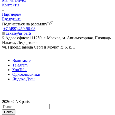
Мы на Drive2
Контакты
Партнерам
Где купить
Подписаться на рассылку
+7 (499) 450-90-08
zakaz@ns.parts
Адрес офиса: 111250, г. Москва, м. Авиамоторная, Площадь
Ильича, Лефортово
ул. Проезд завода Серп и Молот, д. 6, к. 1
Вконтакте
Telegram
YouTube
Одноклассники
Яндекс.Дзен
2026 © NS parts
Найти