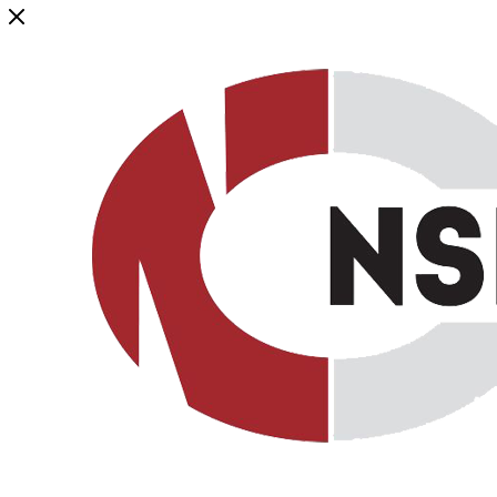
Генеральный дистрибьютор торговой марки NSP в России и