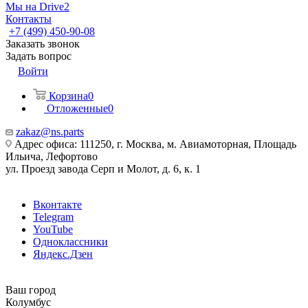
Мы на Drive2
Контакты
+7 (499) 450-90-08
Заказать звонок
Задать вопрос
Войти
Корзина
0
Отложенные
0
zakaz@ns.parts
Адрес офиса: 111250, г. Москва, м. Авиамоторная, Площадь
Ильича, Лефортово
ул. Проезд завода Серп и Молот, д. 6, к. 1
Вконтакте
Telegram
YouTube
Одноклассники
Яндекс.Дзен
Ваш город
Колумбус