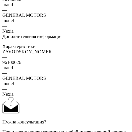
brand
—
GENERAL MOTORS
model
—
Nexia
Дополнительная информация
Характеристики
ZAVODSKOY_NOMER
—
96100626
brand
—
GENERAL MOTORS
model
—
Nexia
Нужна консультация?
Наши специалисты ответят на любой интересующий вопрос