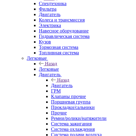
Спецтехника
Фильтра
Двигатель
Колеса и трансмиссия
Электрика
Навесное оборудование
Гидравлическая система
Кузов
Тормозная система
Топливная система
Легковые
Назад
Легковые
Двигатель
Назад
Двигатель
ГРМ
Клапаны прочие
Поршневая группа
Прокладки/сальники
Прочие
Ремни/ролики/натяжители
Система зажигания
Система охлаждения
Система подачи воздуха