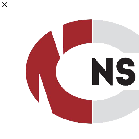
Генеральный дистрибьютор торговой марки NSP в России и