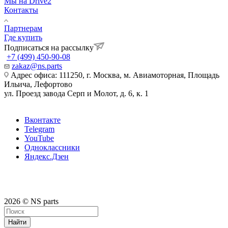
Мы на Drive2
Контакты
Партнерам
Где купить
Подписаться на рассылку
+7 (499) 450-90-08
zakaz@ns.parts
Адрес офиса: 111250, г. Москва, м. Авиамоторная, Площадь
Ильича, Лефортово
ул. Проезд завода Серп и Молот, д. 6, к. 1
Вконтакте
Telegram
YouTube
Одноклассники
Яндекс.Дзен
2026 © NS parts
Найти