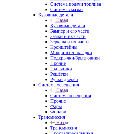
Система подачи топлива
Система смазки
Кузовные детали
Назад
Кузовные детали
Бампер и его части
Замки и их части
Зеркала и их части
Кронштейны
Молдинги/накладки
Подкрылки/брызговики
Прочие
Пыльники
Решётки
Ручки дверей
Система освещения
Назад
Система освещения
Прочие
Фары
Фонари
Трансмиссия
Назад
Трансмиссия
Прокладки/сальники