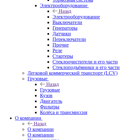
Электрооборудование
Назад
Электрооборудование
Выключатели
Генераторы
Датчики
Переключатели
Прочие
Реле
Стартеры
Стеклоочистители и его части
Стеклоподъёмники и его части
Легковой коммерческий транспорт (LCV)
Грузовые
Назад
Грузовые
Кузов
Двигатель
Фильтры
Колёса и трансмиссия
О компании
Назад
О компании
О компании