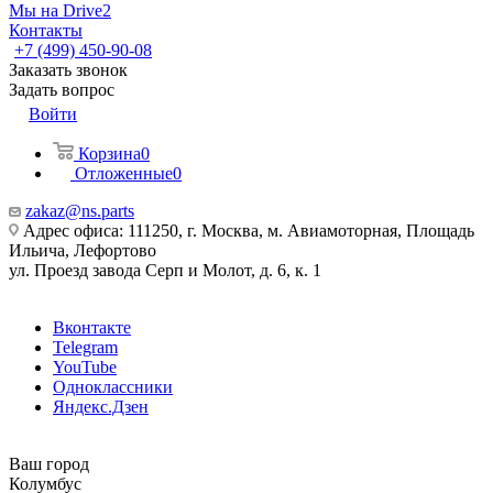
Мы на Drive2
Контакты
+7 (499) 450-90-08
Заказать звонок
Задать вопрос
Войти
Корзина
0
Отложенные
0
zakaz@ns.parts
Адрес офиса: 111250, г. Москва, м. Авиамоторная, Площадь
Ильича, Лефортово
ул. Проезд завода Серп и Молот, д. 6, к. 1
Вконтакте
Telegram
YouTube
Одноклассники
Яндекс.Дзен
Ваш город
Колумбус