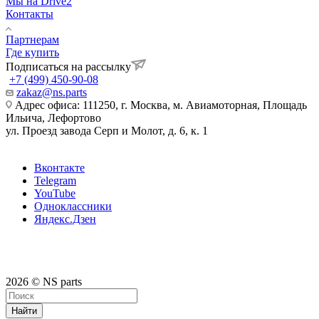
Мы на Drive2
Контакты
Партнерам
Где купить
Подписаться на рассылку
+7 (499) 450-90-08
zakaz@ns.parts
Адрес офиса: 111250, г. Москва, м. Авиамоторная, Площадь
Ильича, Лефортово
ул. Проезд завода Серп и Молот, д. 6, к. 1
Вконтакте
Telegram
YouTube
Одноклассники
Яндекс.Дзен
2026 © NS parts
Найти