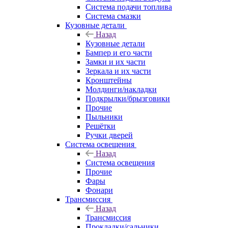
Система подачи топлива
Система смазки
Кузовные детали
Назад
Кузовные детали
Бампер и его части
Замки и их части
Зеркала и их части
Кронштейны
Молдинги/накладки
Подкрылки/брызговики
Прочие
Пыльники
Решётки
Ручки дверей
Система освещения
Назад
Система освещения
Прочие
Фары
Фонари
Трансмиссия
Назад
Трансмиссия
Прокладки/сальники