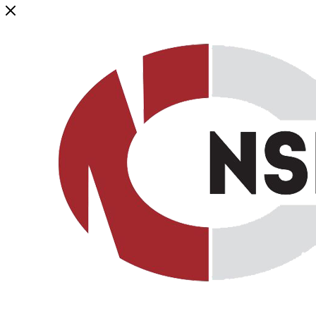
Генеральный дистрибьютор торговой марки NSP в России и