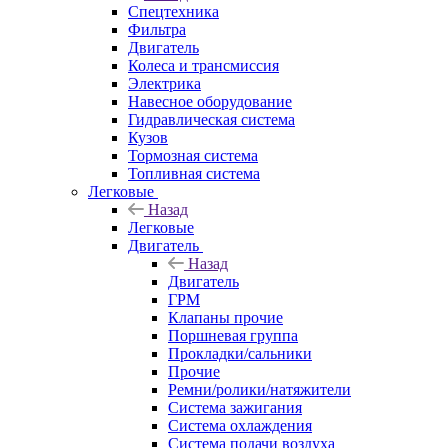
Спецтехника
Фильтра
Двигатель
Колеса и трансмиссия
Электрика
Навесное оборудование
Гидравлическая система
Кузов
Тормозная система
Топливная система
Легковые
Назад
Легковые
Двигатель
Назад
Двигатель
ГРМ
Клапаны прочие
Поршневая группа
Прокладки/сальники
Прочие
Ремни/ролики/натяжители
Система зажигания
Система охлаждения
Система подачи воздуха