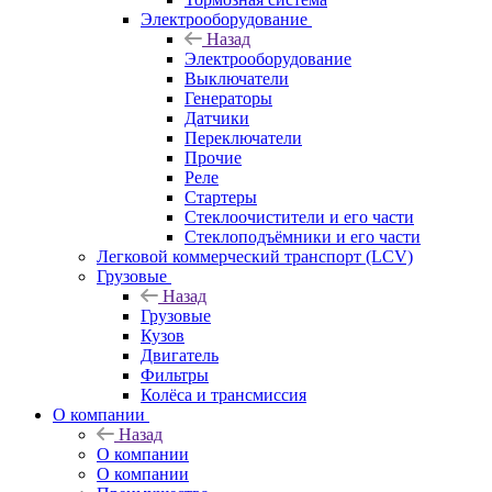
Электрооборудование
Назад
Электрооборудование
Выключатели
Генераторы
Датчики
Переключатели
Прочие
Реле
Стартеры
Стеклоочистители и его части
Стеклоподъёмники и его части
Легковой коммерческий транспорт (LCV)
Грузовые
Назад
Грузовые
Кузов
Двигатель
Фильтры
Колёса и трансмиссия
О компании
Назад
О компании
О компании