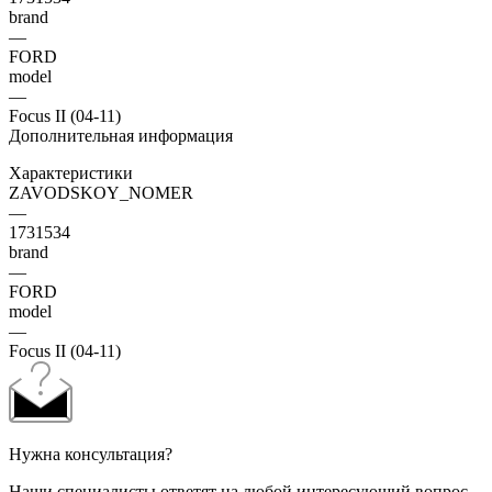
brand
—
FORD
model
—
Focus II (04-11)
Дополнительная информация
Характеристики
ZAVODSKOY_NOMER
—
1731534
brand
—
FORD
model
—
Focus II (04-11)
Нужна консультация?
Наши специалисты ответят на любой интересующий вопрос