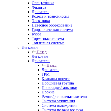
Спецтехника
Фильтра
Двигатель
Колеса и трансмиссия
Электрика
Навесное оборудование
Гидравлическая система
Кузов
Тормозная система
Топливная система
Легковые
Назад
Легковые
Двигатель
Назад
Двигатель
ГРМ
Клапаны прочие
Поршневая группа
Прокладки/сальники
Прочие
Ремни/ролики/натяжители
Система зажигания
Система охлаждения
Система подачи воздуха