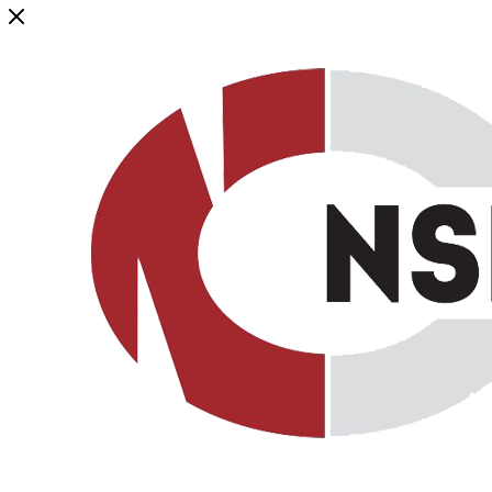
Генеральный дистрибьютор торговой марки NSP в России и