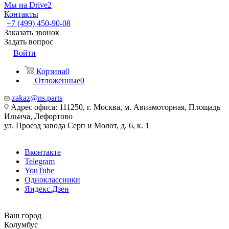
Мы на Drive2
Контакты
+7 (499) 450-90-08
Заказать звонок
Задать вопрос
Войти
Корзина
0
Отложенные
0
zakaz@ns.parts
Адрес офиса: 111250, г. Москва, м. Авиамоторная, Площадь
Ильича, Лефортово
ул. Проезд завода Серп и Молот, д. 6, к. 1
Вконтакте
Telegram
YouTube
Одноклассники
Яндекс.Дзен
Ваш город
Колумбус