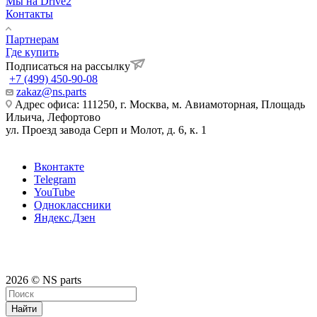
Мы на Drive2
Контакты
Партнерам
Где купить
Подписаться на рассылку
+7 (499) 450-90-08
zakaz@ns.parts
Адрес офиса: 111250, г. Москва, м. Авиамоторная, Площадь
Ильича, Лефортово
ул. Проезд завода Серп и Молот, д. 6, к. 1
Вконтакте
Telegram
YouTube
Одноклассники
Яндекс.Дзен
2026 © NS parts
Найти