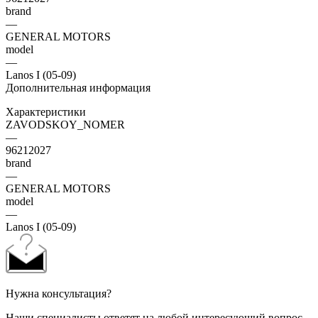
brand
—
GENERAL MOTORS
model
—
Lanos I (05-09)
Дополнительная информация
Характеристики
ZAVODSKOY_NOMER
—
96212027
brand
—
GENERAL MOTORS
model
—
Lanos I (05-09)
Нужна консультация?
Наши специалисты ответят на любой интересующий вопрос