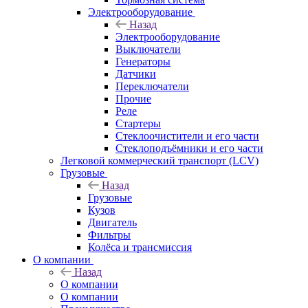
Электрооборудование
Назад
Электрооборудование
Выключатели
Генераторы
Датчики
Переключатели
Прочие
Реле
Стартеры
Стеклоочистители и его части
Стеклоподъёмники и его части
Легковой коммерческий транспорт (LCV)
Грузовые
Назад
Грузовые
Кузов
Двигатель
Фильтры
Колёса и трансмиссия
О компании
Назад
О компании
О компании