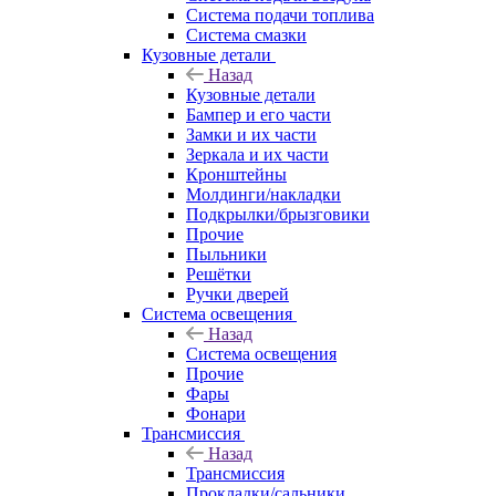
Система подачи топлива
Система смазки
Кузовные детали
Назад
Кузовные детали
Бампер и его части
Замки и их части
Зеркала и их части
Кронштейны
Молдинги/накладки
Подкрылки/брызговики
Прочие
Пыльники
Решётки
Ручки дверей
Система освещения
Назад
Система освещения
Прочие
Фары
Фонари
Трансмиссия
Назад
Трансмиссия
Прокладки/сальники