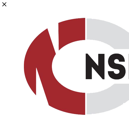
Генеральный дистрибьютор торговой марки NSP в России и