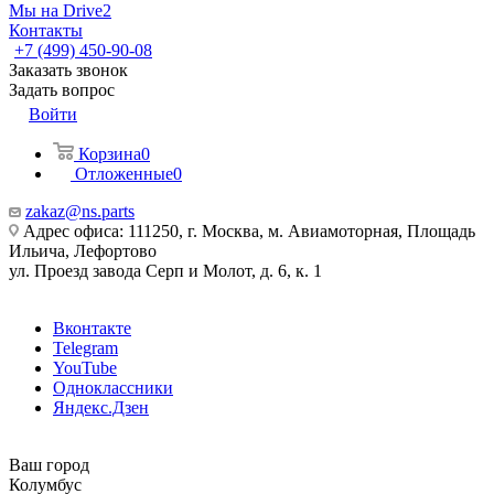
Мы на Drive2
Контакты
+7 (499) 450-90-08
Заказать звонок
Задать вопрос
Войти
Корзина
0
Отложенные
0
zakaz@ns.parts
Адрес офиса: 111250, г. Москва, м. Авиамоторная, Площадь
Ильича, Лефортово
ул. Проезд завода Серп и Молот, д. 6, к. 1
Вконтакте
Telegram
YouTube
Одноклассники
Яндекс.Дзен
Ваш город
Колумбус