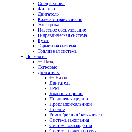
Спецтехника
Фильтра
Двигатель
Колеса и трансмиссия
Электрика
Навесное оборудование
Гидравлическая система
Кузов
Тормозная система
Топливная система
Легковые
Назад
Легковые
Двигатель
Назад
Двигатель
ГРМ
Клапаны прочие
Поршневая группа
Прокладки/сальники
Прочие
Ремни/ролики/натяжители
Система зажигания
Система охлаждения
Система подачи воздуха