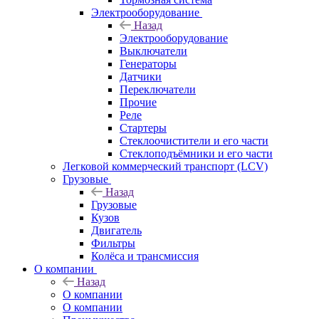
Электрооборудование
Назад
Электрооборудование
Выключатели
Генераторы
Датчики
Переключатели
Прочие
Реле
Стартеры
Стеклоочистители и его части
Стеклоподъёмники и его части
Легковой коммерческий транспорт (LCV)
Грузовые
Назад
Грузовые
Кузов
Двигатель
Фильтры
Колёса и трансмиссия
О компании
Назад
О компании
О компании