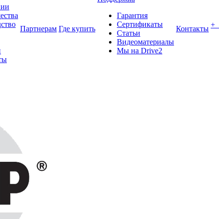
нии
ества
Гарантия
ство
Сертификаты
+
Партнерам
Где купить
Контакты
Статьи
Видеоматериалы
и
Мы на Drive2
ты