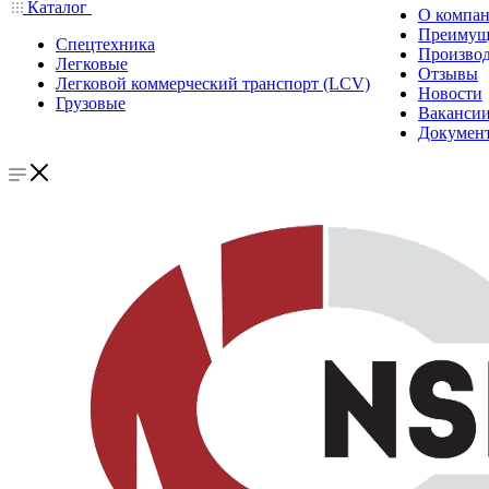
Каталог
О компа
Преимущ
Спецтехника
Производ
Легковые
Отзывы
Легковой коммерческий транспорт (LCV)
Новости
Грузовые
Ваканси
Докумен