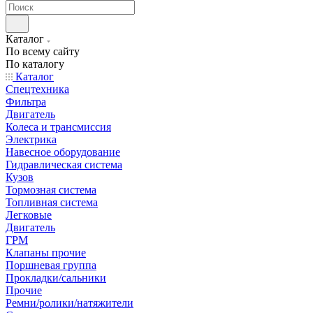
Каталог
По всему сайту
По каталогу
Каталог
Спецтехника
Фильтра
Двигатель
Колеса и трансмиссия
Электрика
Навесное оборудование
Гидравлическая система
Кузов
Тормозная система
Топливная система
Легковые
Двигатель
ГРМ
Клапаны прочие
Поршневая группа
Прокладки/сальники
Прочие
Ремни/ролики/натяжители