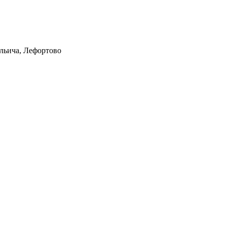
Ильича, Лефортово