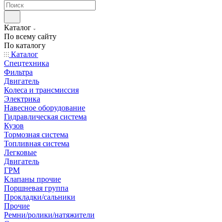
Каталог
По всему сайту
По каталогу
Каталог
Спецтехника
Фильтра
Двигатель
Колеса и трансмиссия
Электрика
Навесное оборудование
Гидравлическая система
Кузов
Тормозная система
Топливная система
Легковые
Двигатель
ГРМ
Клапаны прочие
Поршневая группа
Прокладки/сальники
Прочие
Ремни/ролики/натяжители