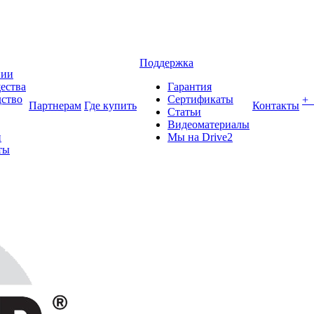
Поддержка
нии
ества
Гарантия
ство
Сертификаты
+
Партнерам
Где купить
Контакты
Статьи
Видеоматериалы
и
Мы на Drive2
ты