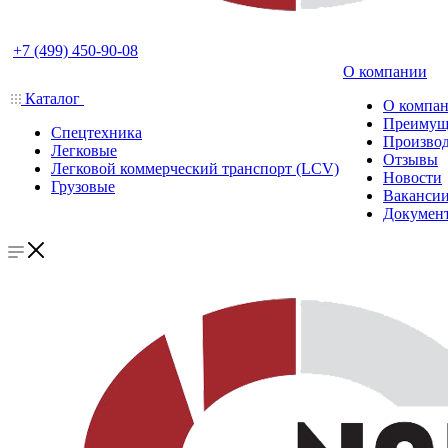
+7 (499) 450-90-08
О компании
Каталог
О компа
Преимущ
Спецтехника
Производ
Легковые
Отзывы
Легковой коммерческий транспорт (LCV)
Новости
Грузовые
Ваканси
Докумен