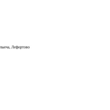
Ильича, Лефортово