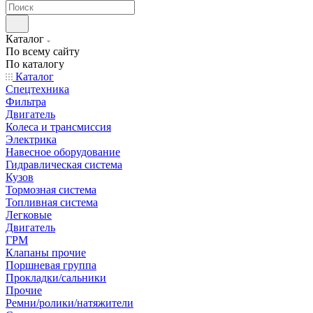
Каталог
По всему сайту
По каталогу
Каталог
Спецтехника
Фильтра
Двигатель
Колеса и трансмиссия
Электрика
Навесное оборудование
Гидравлическая система
Кузов
Тормозная система
Топливная система
Легковые
Двигатель
ГРМ
Клапаны прочие
Поршневая группа
Прокладки/сальники
Прочие
Ремни/ролики/натяжители