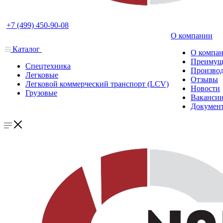
+7 (499) 450-90-08
О компании
Каталог
О компа
Преимущ
Спецтехника
Производ
Легковые
Отзывы
Легковой коммерческий транспорт (LCV)
Новости
Грузовые
Ваканси
Докумен