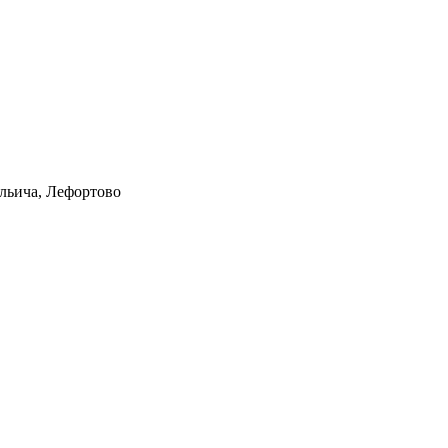
Ильича, Лефортово