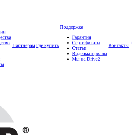
Поддержка
нии
ества
Гарантия
ство
Сертификаты
+
Партнерам
Где купить
Контакты
Статьи
Видеоматериалы
и
Мы на Drive2
ты