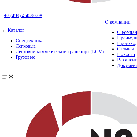
+7 (499) 450-90-08
О компании
Каталог
О компа
Преимущ
Спецтехника
Производ
Легковые
Отзывы
Легковой коммерческий транспорт (LCV)
Новости
Грузовые
Ваканси
Докумен