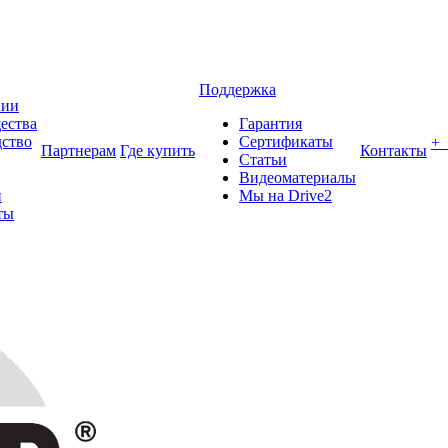
Поддержка
нии
ества
Гарантия
ство
Сертификаты
+
Партнерам
Где купить
Контакты
Статьи
Видеоматериалы
и
Мы на Drive2
ты