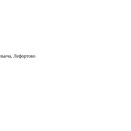
Ильича, Лефортово