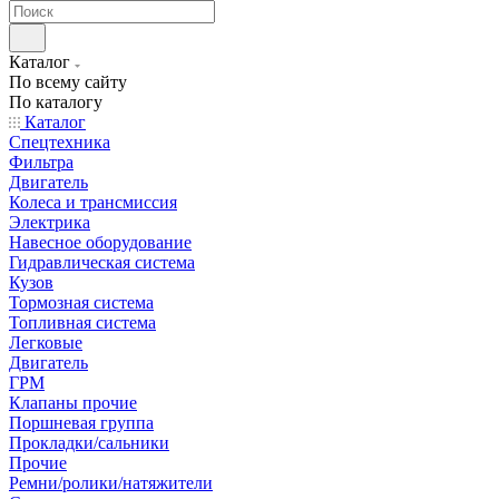
Каталог
По всему сайту
По каталогу
Каталог
Спецтехника
Фильтра
Двигатель
Колеса и трансмиссия
Электрика
Навесное оборудование
Гидравлическая система
Кузов
Тормозная система
Топливная система
Легковые
Двигатель
ГРМ
Клапаны прочие
Поршневая группа
Прокладки/сальники
Прочие
Ремни/ролики/натяжители