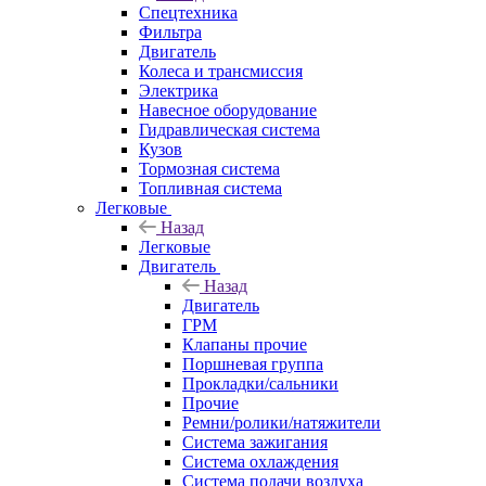
Спецтехника
Фильтра
Двигатель
Колеса и трансмиссия
Электрика
Навесное оборудование
Гидравлическая система
Кузов
Тормозная система
Топливная система
Легковые
Назад
Легковые
Двигатель
Назад
Двигатель
ГРМ
Клапаны прочие
Поршневая группа
Прокладки/сальники
Прочие
Ремни/ролики/натяжители
Система зажигания
Система охлаждения
Система подачи воздуха