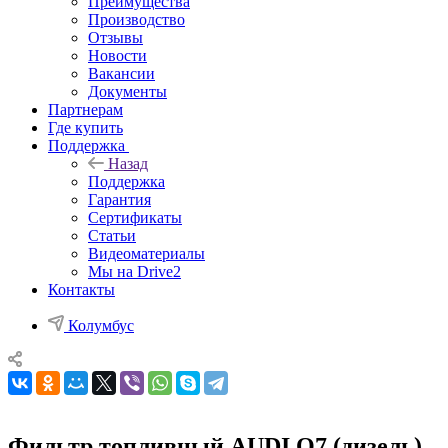
Преимущества
Производство
Отзывы
Новости
Вакансии
Документы
Партнерам
Где купить
Поддержка
Назад
Поддержка
Гарантия
Сертификаты
Статьи
Видеоматериалы
Мы на Drive2
Контакты
Колумбус
Фильтр топливный AUDI Q7 (дизель)