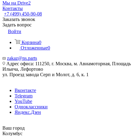
Мы на Drive2
Контакты
+7 (499) 450-90-08
Заказать звонок
Задать вопрос
Войти
Корзина
0
Отложенные
0
zakaz@ns.parts
Адрес офиса: 111250, г. Москва, м. Авиамоторная, Площадь
Ильича, Лефортово
ул. Проезд завода Серп и Молот, д. 6, к. 1
Вконтакте
Telegram
YouTube
Одноклассники
Яндекс.Дзен
Ваш город
Колумбус