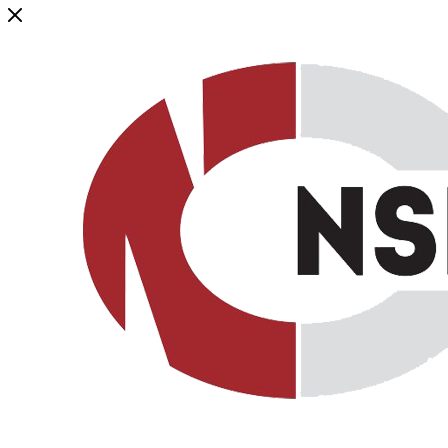
Генеральный дистрибьютор торговой марки NSP в России и