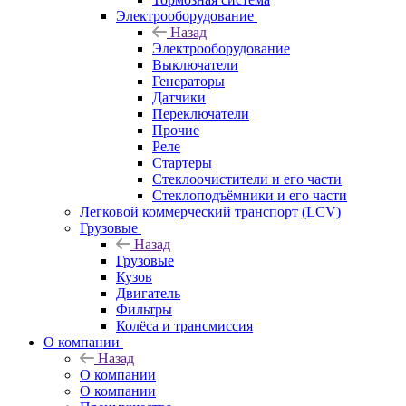
Электрооборудование
Назад
Электрооборудование
Выключатели
Генераторы
Датчики
Переключатели
Прочие
Реле
Стартеры
Стеклоочистители и его части
Стеклоподъёмники и его части
Легковой коммерческий транспорт (LCV)
Грузовые
Назад
Грузовые
Кузов
Двигатель
Фильтры
Колёса и трансмиссия
О компании
Назад
О компании
О компании