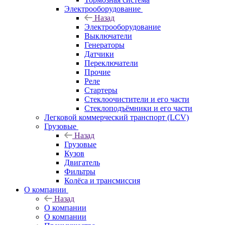
Электрооборудование
Назад
Электрооборудование
Выключатели
Генераторы
Датчики
Переключатели
Прочие
Реле
Стартеры
Стеклоочистители и его части
Стеклоподъёмники и его части
Легковой коммерческий транспорт (LCV)
Грузовые
Назад
Грузовые
Кузов
Двигатель
Фильтры
Колёса и трансмиссия
О компании
Назад
О компании
О компании