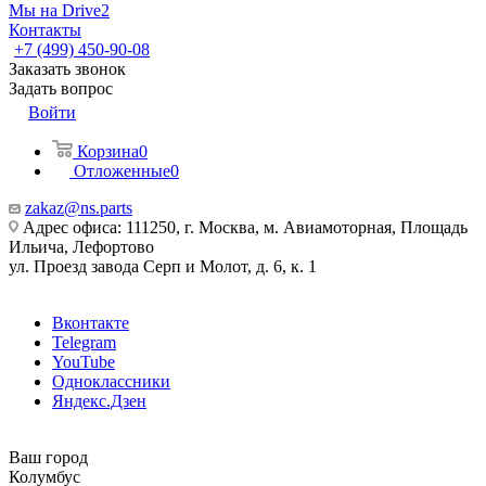
Мы на Drive2
Контакты
+7 (499) 450-90-08
Заказать звонок
Задать вопрос
Войти
Корзина
0
Отложенные
0
zakaz@ns.parts
Адрес офиса: 111250, г. Москва, м. Авиамоторная, Площадь
Ильича, Лефортово
ул. Проезд завода Серп и Молот, д. 6, к. 1
Вконтакте
Telegram
YouTube
Одноклассники
Яндекс.Дзен
Ваш город
Колумбус