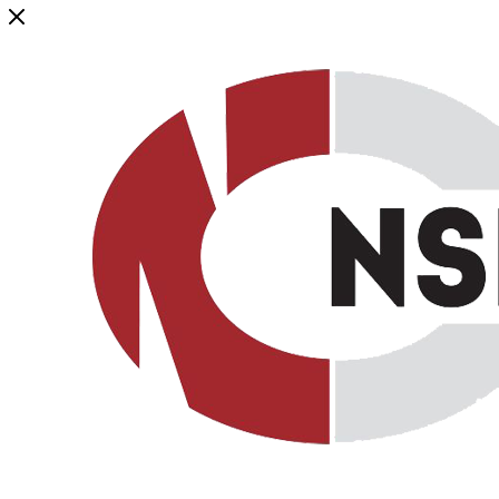
Генеральный дистрибьютор торговой марки NSP в России и