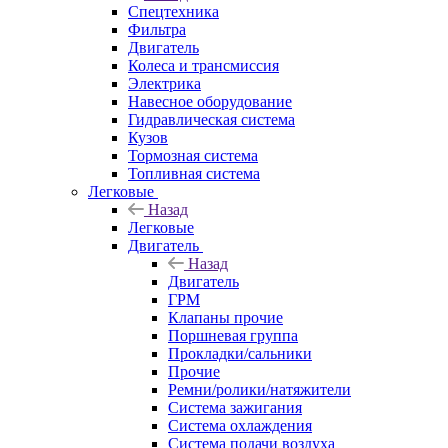
Спецтехника
Фильтра
Двигатель
Колеса и трансмиссия
Электрика
Навесное оборудование
Гидравлическая система
Кузов
Тормозная система
Топливная система
Легковые
Назад
Легковые
Двигатель
Назад
Двигатель
ГРМ
Клапаны прочие
Поршневая группа
Прокладки/сальники
Прочие
Ремни/ролики/натяжители
Система зажигания
Система охлаждения
Система подачи воздуха