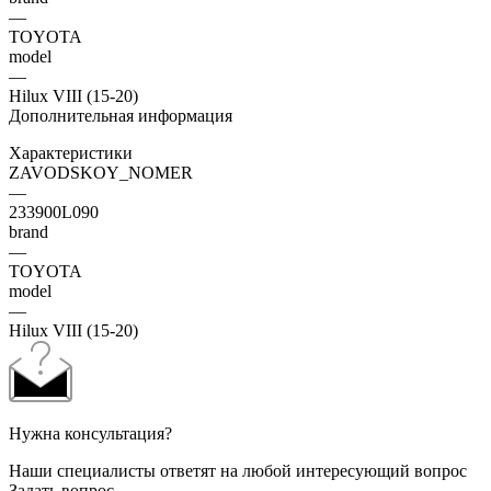
—
TOYOTA
model
—
Hilux VIII (15-20)
Дополнительная информация
Характеристики
ZAVODSKOY_NOMER
—
233900L090
brand
—
TOYOTA
model
—
Hilux VIII (15-20)
Нужна консультация?
Наши специалисты ответят на любой интересующий вопрос
Задать вопрос