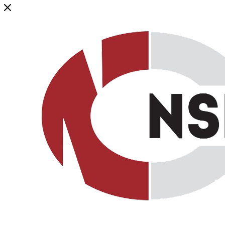
Генеральный дистрибьютор торговой марки NSP в России и