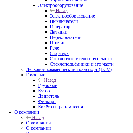
Электрооборудование
Назад
Электрооборудование
Выключатели
Генераторы
Датчики
Переключатели
Прочие
Реле
Стартеры
Стеклоочистители и его части
Стеклоподъёмники и его части
Легковой коммерческий транспорт (LCV)
Грузовые
Назад
Грузовые
Кузов
Двигатель
Фильтры
Колёса и трансмиссия
О компании
Назад
О компании
О компании