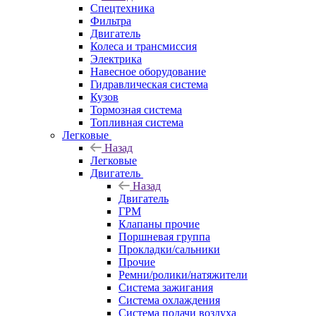
Спецтехника
Фильтра
Двигатель
Колеса и трансмиссия
Электрика
Навесное оборудование
Гидравлическая система
Кузов
Тормозная система
Топливная система
Легковые
Назад
Легковые
Двигатель
Назад
Двигатель
ГРМ
Клапаны прочие
Поршневая группа
Прокладки/сальники
Прочие
Ремни/ролики/натяжители
Система зажигания
Система охлаждения
Система подачи воздуха