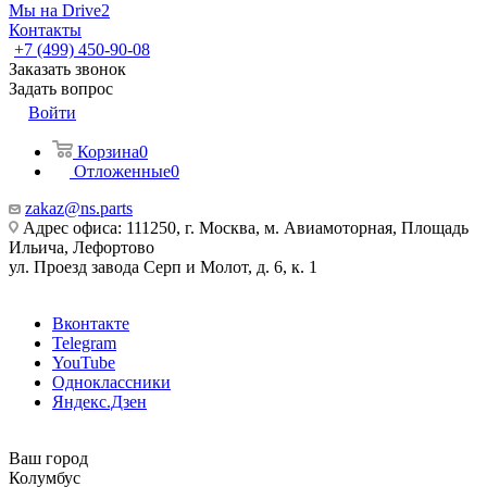
Мы на Drive2
Контакты
+7 (499) 450-90-08
Заказать звонок
Задать вопрос
Войти
Корзина
0
Отложенные
0
zakaz@ns.parts
Адрес офиса: 111250, г. Москва, м. Авиамоторная, Площадь
Ильича, Лефортово
ул. Проезд завода Серп и Молот, д. 6, к. 1
Вконтакте
Telegram
YouTube
Одноклассники
Яндекс.Дзен
Ваш город
Колумбус