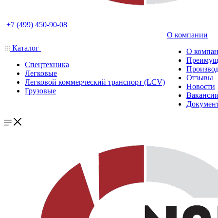
+7 (499) 450-90-08
О компании
Каталог
О компа
Преимущ
Спецтехника
Производ
Легковые
Отзывы
Легковой коммерческий транспорт (LCV)
Новости
Грузовые
Ваканси
Докумен