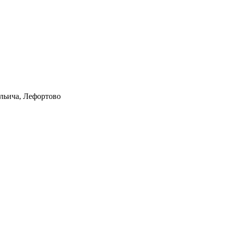
Ильича, Лефортово