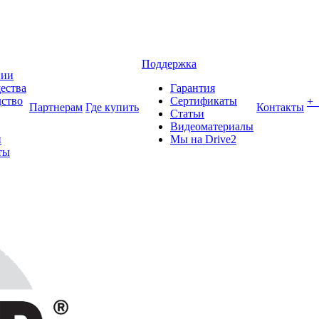
Поддержка
нии
ества
Гарантия
ство
Сертификаты
+
Партнерам
Где купить
Контакты
Статьи
Видеоматериалы
и
Мы на Drive2
ты