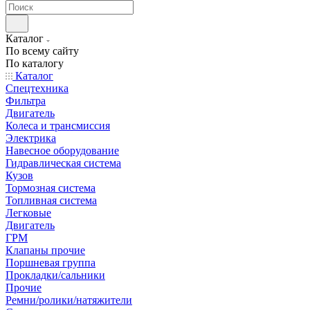
Каталог
По всему сайту
По каталогу
Каталог
Спецтехника
Фильтра
Двигатель
Колеса и трансмиссия
Электрика
Навесное оборудование
Гидравлическая система
Кузов
Тормозная система
Топливная система
Легковые
Двигатель
ГРМ
Клапаны прочие
Поршневая группа
Прокладки/сальники
Прочие
Ремни/ролики/натяжители