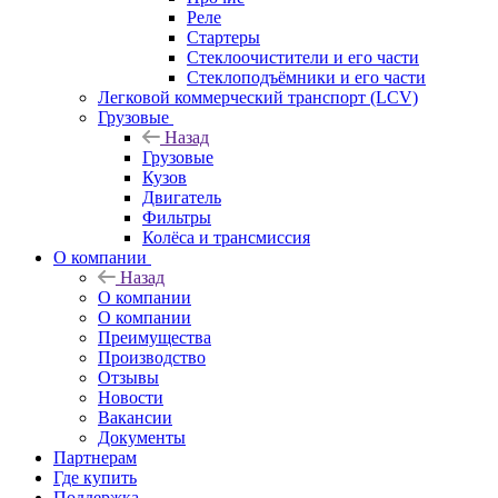
Реле
Стартеры
Стеклоочистители и его части
Стеклоподъёмники и его части
Легковой коммерческий транспорт (LCV)
Грузовые
Назад
Грузовые
Кузов
Двигатель
Фильтры
Колёса и трансмиссия
О компании
Назад
О компании
О компании
Преимущества
Производство
Отзывы
Новости
Вакансии
Документы
Партнерам
Где купить
Поддержка