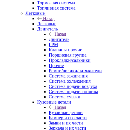
Тормозная система
Топливная система
Легковые
Назад
Легковые
Двигатель
Назад
Двигатель
ГРМ
Клапаны прочие
Поршневая группа
Прокладки/сальники
Прочие
Ремни/ролики/натяжители
Система зажигания
Система охлаждения
Система подачи воздуха
Система подачи топлива
Система смазки
Кузовные детали
Назад
Кузовные детали
Бампер и его части
Замки и их части
Зеркала и их части