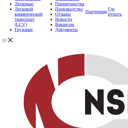
Легковые
Преимущества
Легковой
Производство
Где
Партнерам
коммерческий
Отзывы
купить
транспорт
Новости
(LCV)
Вакансии
Грузовые
Документы