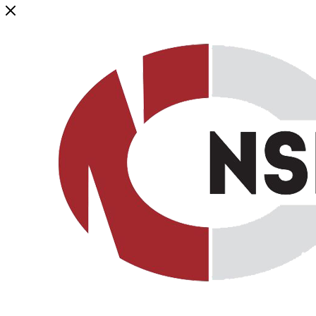
Генеральный дистрибьютор торговой марки NSP в России и