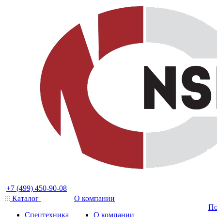
+7 (499) 450-90-08
Каталог
О компании
По
Спецтехника
О компании