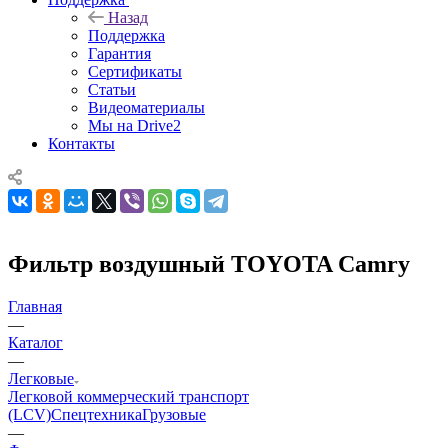
Назад
Поддержка
Гарантия
Сертификаты
Статьи
Видеоматериалы
Мы на Drive2
Контакты
Фильтр воздушный TOYOTA Camry
Главная
—
Каталог
—
Легковые
Легковой коммерческий транспорт
(LCV)
Спецтехника
Грузовые
—