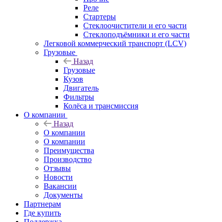
Реле
Стартеры
Стеклоочистители и его части
Стеклоподъёмники и его части
Легковой коммерческий транспорт (LCV)
Грузовые
Назад
Грузовые
Кузов
Двигатель
Фильтры
Колёса и трансмиссия
О компании
Назад
О компании
О компании
Преимущества
Производство
Отзывы
Новости
Вакансии
Документы
Партнерам
Где купить
Поддержка