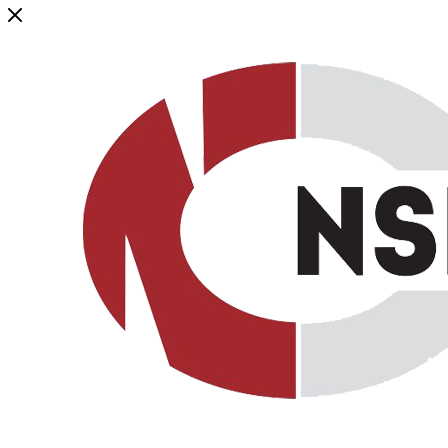
Генеральный дистрибьютор торговой марки NSP в России и