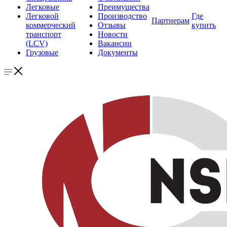
Легковые
Преимущества
Легковой
Производство
Где
Партнерам
коммерческий
Отзывы
купить
транспорт
Новости
(LCV)
Вакансии
Грузовые
Документы