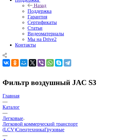
Назад
Поддержка
Гарантия
Сертификаты
Статьи
Видеоматериалы
Мы на Drive2
Контакты
Фильтр воздушный JAC S3
Главная
—
Каталог
—
Легковые
Легковой коммерческий транспорт
(LCV)
Спецтехника
Грузовые
—