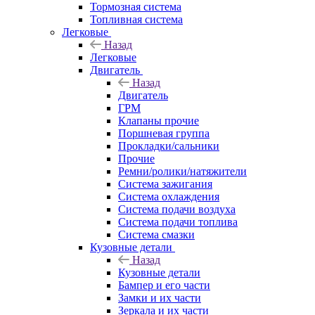
Тормозная система
Топливная система
Легковые
Назад
Легковые
Двигатель
Назад
Двигатель
ГРМ
Клапаны прочие
Поршневая группа
Прокладки/сальники
Прочие
Ремни/ролики/натяжители
Система зажигания
Система охлаждения
Система подачи воздуха
Система подачи топлива
Система смазки
Кузовные детали
Назад
Кузовные детали
Бампер и его части
Замки и их части
Зеркала и их части