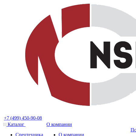
+7 (499) 450-90-08
Каталог
О компании
По
Спецтехника
О компании