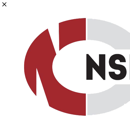
Генеральный дистрибьютор торговой марки NSP в России и