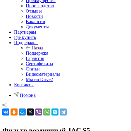
Преимущества
Производство
Отзывы
Новости
Вакансии
Документы
Партнерам
Где купить
Поддержка
Назад
Поддержка
Гарантия
Сертификаты
Статьи
Видеоматериалы
Мы на Drive2
Контакты
Помона
Фильтр воздушный JAC S5