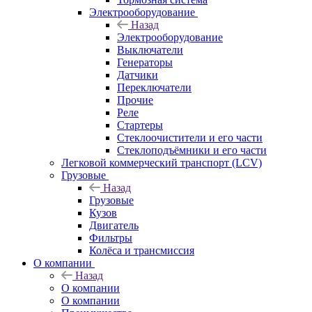
Электрооборудование
Назад
Электрооборудование
Выключатели
Генераторы
Датчики
Переключатели
Прочие
Реле
Стартеры
Стеклоочистители и его части
Стеклоподъёмники и его части
Легковой коммерческий транспорт (LCV)
Грузовые
Назад
Грузовые
Кузов
Двигатель
Фильтры
Колёса и трансмиссия
О компании
Назад
О компании
О компании