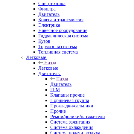
Спецтехника
Фильтра
Двигатель
Колеса и трансмиссия
Электрика
Навесное оборудование
Гидравлическая система
Кузов
Тормозная система
Топливная система
Легковые
Назад
Легковые
Двигатель
Назад
Двигатель
ГРМ
Клапаны прочие
Поршневая группа
Прокладки/сальники
Прочие
Ремни/ролики/натяжители
Система зажигания
Система охлаждения
Система подачи воздуха