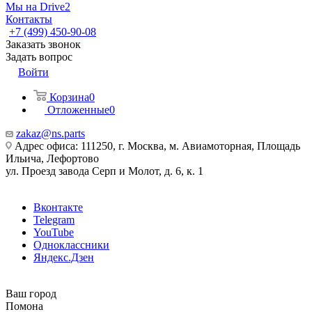
Мы на Drive2
Контакты
+7 (499) 450-90-08
Заказать звонок
Задать вопрос
Войти
Корзина
0
Отложенные
0
zakaz@ns.parts
Адрес офиса: 111250, г. Москва, м. Авиамоторная, Площадь
Ильича, Лефортово
ул. Проезд завода Серп и Молот, д. 6, к. 1
Вконтакте
Telegram
YouTube
Одноклассники
Яндекс.Дзен
Ваш город
Помона