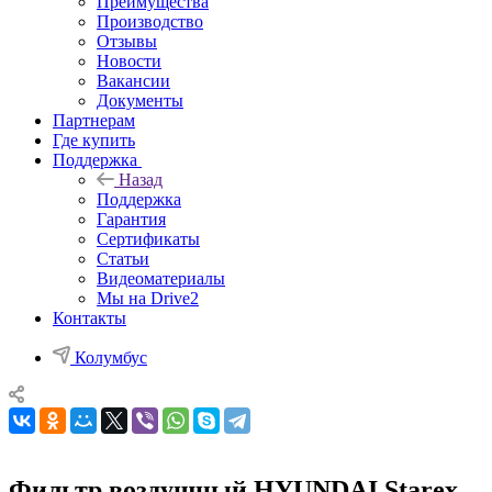
Преимущества
Производство
Отзывы
Новости
Вакансии
Документы
Партнерам
Где купить
Поддержка
Назад
Поддержка
Гарантия
Сертификаты
Статьи
Видеоматериалы
Мы на Drive2
Контакты
Колумбус
Фильтр воздушный HYUNDAI Starex