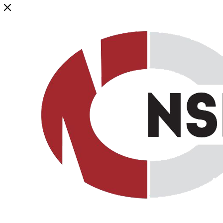
Генеральный дистрибьютор торговой марки NSP в России и