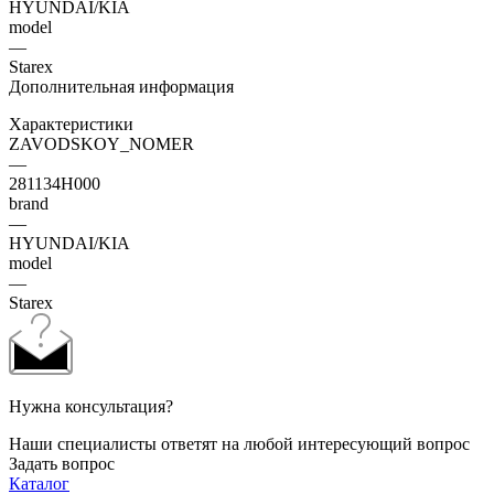
HYUNDAI/KIA
model
—
Starex
Дополнительная информация
Характеристики
ZAVODSKOY_NOMER
—
281134H000
brand
—
HYUNDAI/KIA
model
—
Starex
Нужна консультация?
Наши специалисты ответят на любой интересующий вопрос
Задать вопрос
Каталог