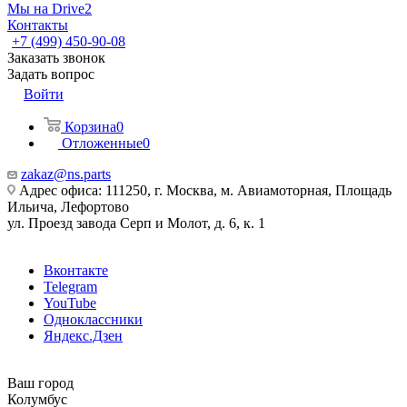
Мы на Drive2
Контакты
+7 (499) 450-90-08
Заказать звонок
Задать вопрос
Войти
Корзина
0
Отложенные
0
zakaz@ns.parts
Адрес офиса: 111250, г. Москва, м. Авиамоторная, Площадь
Ильича, Лефортово
ул. Проезд завода Серп и Молот, д. 6, к. 1
Вконтакте
Telegram
YouTube
Одноклассники
Яндекс.Дзен
Ваш город
Колумбус