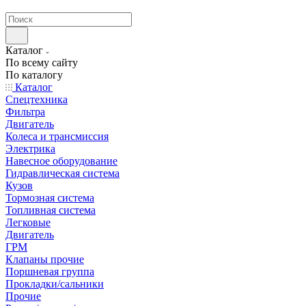
странах СНГ
Каталог
По всему сайту
По каталогу
Каталог
Спецтехника
Фильтра
Двигатель
Колеса и трансмиссия
Электрика
Навесное оборудование
Гидравлическая система
Кузов
Тормозная система
Топливная система
Легковые
Двигатель
ГРМ
Клапаны прочие
Поршневая группа
Прокладки/сальники
Прочие