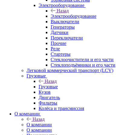
Электрооборудование
Назад
Электрооборудование
Выключатели
Генераторы
Датчики
Переключатели
Прочие
Реле
Стартеры
Стеклоочистители и его части
Стеклоподъёмники и его части
Легковой коммерческий транспорт (LCV)
Грузовые
Назад
Грузовые
Кузов
Двигатель
Фильтры
Колёса и трансмиссия
О компании
Назад
О компании
О компании