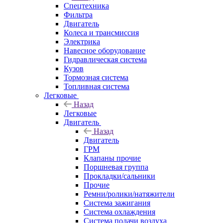
Спецтехника
Фильтра
Двигатель
Колеса и трансмиссия
Электрика
Навесное оборудование
Гидравлическая система
Кузов
Тормозная система
Топливная система
Легковые
Назад
Легковые
Двигатель
Назад
Двигатель
ГРМ
Клапаны прочие
Поршневая группа
Прокладки/сальники
Прочие
Ремни/ролики/натяжители
Система зажигания
Система охлаждения
Система подачи воздуха