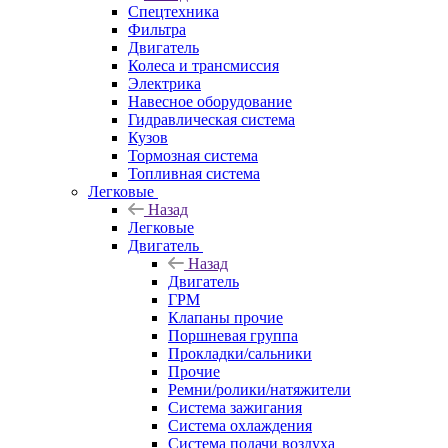
Спецтехника
Фильтра
Двигатель
Колеса и трансмиссия
Электрика
Навесное оборудование
Гидравлическая система
Кузов
Тормозная система
Топливная система
Легковые
Назад
Легковые
Двигатель
Назад
Двигатель
ГРМ
Клапаны прочие
Поршневая группа
Прокладки/сальники
Прочие
Ремни/ролики/натяжители
Система зажигания
Система охлаждения
Система подачи воздуха