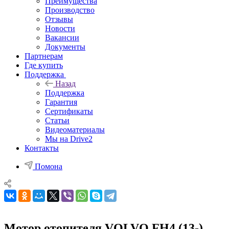
Преимущества
Производство
Отзывы
Новости
Вакансии
Документы
Партнерам
Где купить
Поддержка
Назад
Поддержка
Гарантия
Сертификаты
Статьи
Видеоматериалы
Мы на Drive2
Контакты
Помона
Мотор отопителя VOLVO FH4 (13-)