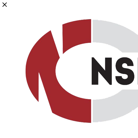
Генеральный дистрибьютор торговой марки NSP в России и