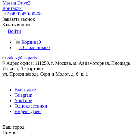
Мы на Drive2
Контакты
+7 (499) 450-90-08
Заказать звонок
Задать вопрос
Войти
Корзина
0
Отложенные
0
zakaz@ns.parts
Адрес офиса: 111250, г. Москва, м. Авиамоторная, Площадь
Ильича, Лефортово
ул. Проезд завода Серп и Молот, д. 6, к. 1
Вконтакте
Telegram
YouTube
Одноклассники
Яндекс.Дзен
Ваш город
Помона