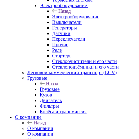
Электрооборудование
Назад
Электрооборудование
Выключатели
Генераторы
Датчики
Переключатели
Прочие
Реле
Стартеры
Стеклоочистители и его части
Стеклоподъёмники и его части
Легковой коммерческий транспорт (LCV)
Грузовые
Назад
Грузовые
Кузов
Двигатель
Фильтры
Колёса и трансмиссия
О компании
Назад
О компании
О компании