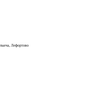
Ильича, Лефортово