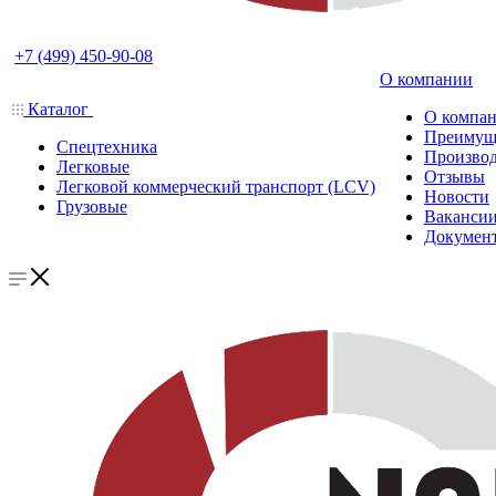
+7 (499) 450-90-08
О компании
Каталог
О компа
Преимущ
Спецтехника
Производ
Легковые
Отзывы
Легковой коммерческий транспорт (LCV)
Новости
Грузовые
Ваканси
Докумен