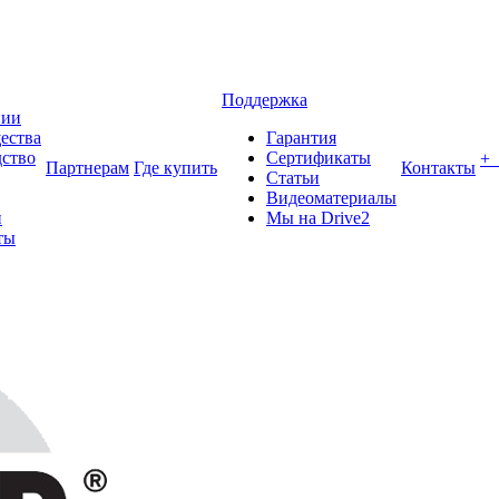
Поддержка
нии
ества
Гарантия
ство
Сертификаты
+
Партнерам
Где купить
Контакты
Статьи
Видеоматериалы
и
Мы на Drive2
ты