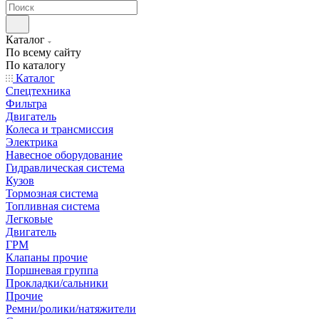
Каталог
По всему сайту
По каталогу
Каталог
Спецтехника
Фильтра
Двигатель
Колеса и трансмиссия
Электрика
Навесное оборудование
Гидравлическая система
Кузов
Тормозная система
Топливная система
Легковые
Двигатель
ГРМ
Клапаны прочие
Поршневая группа
Прокладки/сальники
Прочие
Ремни/ролики/натяжители