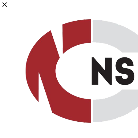
Генеральный дистрибьютор торговой марки NSP в России и