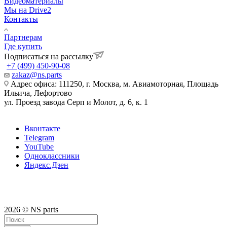
Видеоматериалы
Мы на Drive2
Контакты
Партнерам
Где купить
Подписаться на рассылку
+7 (499) 450-90-08
zakaz@ns.parts
Адрес офиса: 111250, г. Москва, м. Авиамоторная, Площадь
Ильича, Лефортово
ул. Проезд завода Серп и Молот, д. 6, к. 1
Вконтакте
Telegram
YouTube
Одноклассники
Яндекс.Дзен
2026 © NS parts