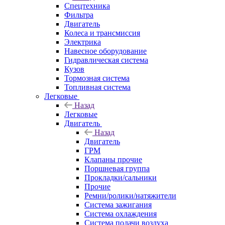
Спецтехника
Фильтра
Двигатель
Колеса и трансмиссия
Электрика
Навесное оборудование
Гидравлическая система
Кузов
Тормозная система
Топливная система
Легковые
Назад
Легковые
Двигатель
Назад
Двигатель
ГРМ
Клапаны прочие
Поршневая группа
Прокладки/сальники
Прочие
Ремни/ролики/натяжители
Система зажигания
Система охлаждения
Система подачи воздуха