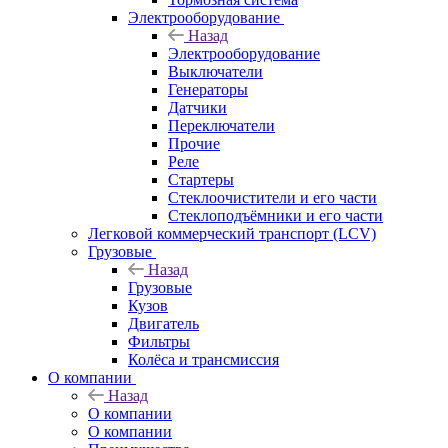
Электрооборудование
Назад
Электрооборудование
Выключатели
Генераторы
Датчики
Переключатели
Прочие
Реле
Стартеры
Стеклоочистители и его части
Стеклоподъёмники и его части
Легковой коммерческий транспорт (LCV)
Грузовые
Назад
Грузовые
Кузов
Двигатель
Фильтры
Колёса и трансмиссия
О компании
Назад
О компании
О компании