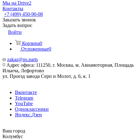
Мы на Drive2
Контакты
+7 (499) 450-90-08
Заказать звонок
Задать вопрос
Войти
Корзина
0
Отложенные
0
zakaz@ns.parts
Адрес офиса: 111250, г. Москва, м. Авиамоторная, Площадь
Ильича, Лефортово
ул. Проезд завода Серп и Молот, д. 6, к. 1
Вконтакте
Telegram
YouTube
Одноклассники
Яндекс.Дзен
Ваш город
Колумбус