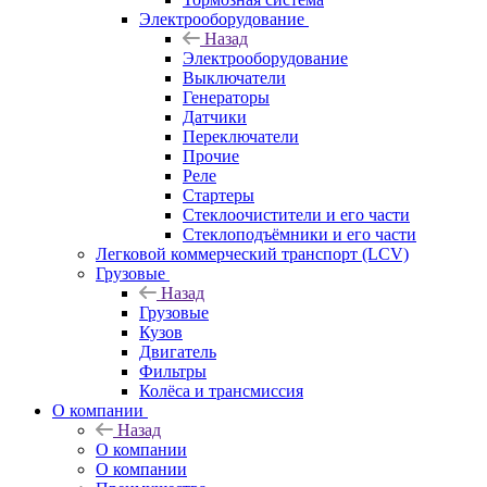
Электрооборудование
Назад
Электрооборудование
Выключатели
Генераторы
Датчики
Переключатели
Прочие
Реле
Стартеры
Стеклоочистители и его части
Стеклоподъёмники и его части
Легковой коммерческий транспорт (LCV)
Грузовые
Назад
Грузовые
Кузов
Двигатель
Фильтры
Колёса и трансмиссия
О компании
Назад
О компании
О компании