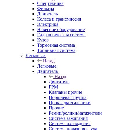
Спецтехника
Фильтра
Двигатель
Колеса и трансмиссия
Электрика
Навесное оборудование
Гидравлическая система
Кузов
Тормозная система
Топливная система
Легковые
Назад
Легковые
Двигатель
Назад
Двигатель
ГРМ
Клапаны прочие
Поршневая группа
Прокладки/сальники
Прочие
Ремни/ролики/натяжители
Система зажигания
Система охлаждения
Система подачи воздуха