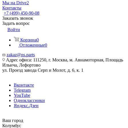
Мы на Drive2
Контакты
+7 (499) 450-90-08
Заказать звонок
Задать вопрос
Войти
Корзина
0
Отложенные
0
zakaz@ns.parts
Адрес офиса: 111250, г. Москва, м. Авиамоторная, Площадь
Ильича, Лефортово
ул. Проезд завода Серп и Молот, д. 6, к. 1
Вконтакте
Telegram
YouTube
Одноклассники
Яндекс.Дзен
Ваш город
Колумбус