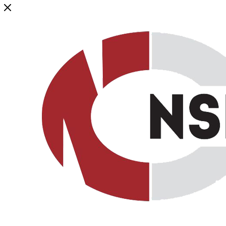
Генеральный дистрибьютор торговой марки NSP в России и