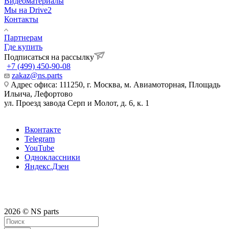
Видеоматериалы
Мы на Drive2
Контакты
Партнерам
Где купить
Подписаться на рассылку
+7 (499) 450-90-08
zakaz@ns.parts
Адрес офиса: 111250, г. Москва, м. Авиамоторная, Площадь
Ильича, Лефортово
ул. Проезд завода Серп и Молот, д. 6, к. 1
Вконтакте
Telegram
YouTube
Одноклассники
Яндекс.Дзен
2026 © NS parts