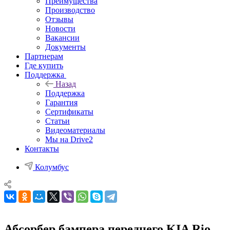
Преимущества
Производство
Отзывы
Новости
Вакансии
Документы
Партнерам
Где купить
Поддержка
Назад
Поддержка
Гарантия
Сертификаты
Статьи
Видеоматериалы
Мы на Drive2
Контакты
Колумбус
Абсорбер бампера переднего KIA Rio