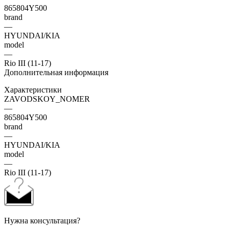
865804Y500
brand
—
HYUNDAI/KIA
model
—
Rio III (11-17)
Дополнительная информация
Характеристики
ZAVODSKOY_NOMER
—
865804Y500
brand
—
HYUNDAI/KIA
model
—
Rio III (11-17)
Нужна консультация?