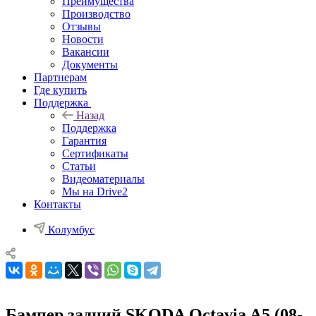
Преимущества
Производство
Отзывы
Новости
Вакансии
Документы
Партнерам
Где купить
Поддержка
Назад
Поддержка
Гарантия
Сертификаты
Статьи
Видеоматериалы
Мы на Drive2
Контакты
Колумбус
Бампер задний SKODA Octavia A5 (08-