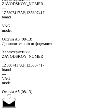
ZAVODSKOY_NOMER
—
1Z5807417AF;1Z5807417
brand
—
VAG
model
—
Octavia A5 (08-13)
Дополнительная информация
Характеристики
ZAVODSKOY_NOMER
—
1Z5807417AF;1Z5807417
brand
—
VAG
model
—
Octavia A5 (08-13)