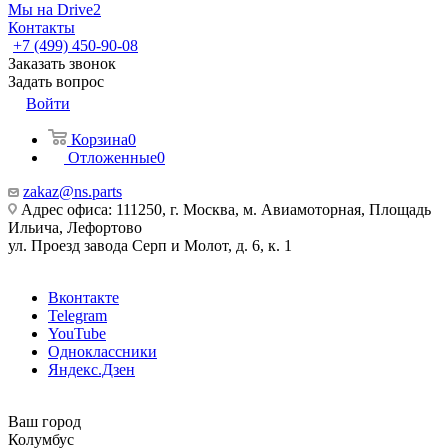
Мы на Drive2
Контакты
+7 (499) 450-90-08
Заказать звонок
Задать вопрос
Войти
Корзина
0
Отложенные
0
zakaz@ns.parts
Адрес офиса: 111250, г. Москва, м. Авиамоторная, Площадь
Ильича, Лефортово
ул. Проезд завода Серп и Молот, д. 6, к. 1
Вконтакте
Telegram
YouTube
Одноклассники
Яндекс.Дзен
Ваш город
Колумбус