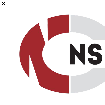
Генеральный дистрибьютор торговой марки NSP в России и