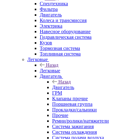
Спецтехника
Фильтра
Двигатель
Колеса и трансмиссия
Электрика
Навесное оборудование
Гидравлическая система
Кузов
Тормозная система
Топливная система
Легковые
Назад
Легковые
Двигатель
Назад
Двигатель
ГРМ
Клапаны прочие
Поршневая группа
Прокладки/сальники
Прочие
Ремни/ролики/натяжители
Система зажигания
Система охлаждения
Система подачи воздуха