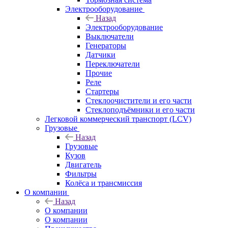
Электрооборудование
Назад
Электрооборудование
Выключатели
Генераторы
Датчики
Переключатели
Прочие
Реле
Стартеры
Стеклоочистители и его части
Стеклоподъёмники и его части
Легковой коммерческий транспорт (LCV)
Грузовые
Назад
Грузовые
Кузов
Двигатель
Фильтры
Колёса и трансмиссия
О компании
Назад
О компании
О компании