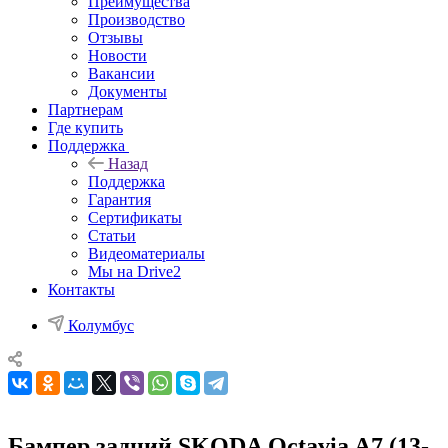
Преимущества
Производство
Отзывы
Новости
Вакансии
Документы
Партнерам
Где купить
Поддержка
Назад
Поддержка
Гарантия
Сертификаты
Статьи
Видеоматериалы
Мы на Drive2
Контакты
Колумбус
Бампер задний SKODA Octavia A7 (13-