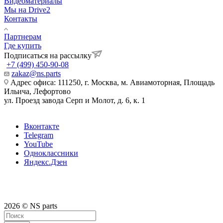
Видеоматериалы
Мы на Drive2
Контакты
Партнерам
Где купить
Подписаться на рассылку
+7 (499) 450-90-08
zakaz@ns.parts
Адрес офиса: 111250, г. Москва, м. Авиамоторная, Площадь
Ильича, Лефортово
ул. Проезд завода Серп и Молот, д. 6, к. 1
Вконтакте
Telegram
YouTube
Одноклассники
Яндекс.Дзен
2026 © NS parts