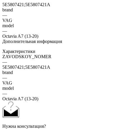
5E5807421;5E5807421A
brand
—
VAG
model
—
Octavia A7 (13-20)
Дополнительная информация
Характеристики
ZAVODSKOY_NOMER
—
5E5807421;5E5807421A
brand
—
VAG
model
—
Octavia A7 (13-20)
Нужна консультация?