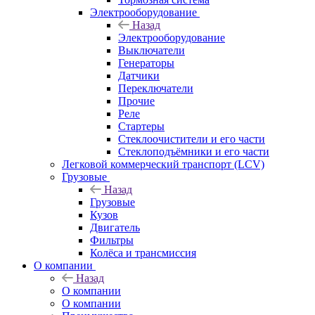
Электрооборудование
Назад
Электрооборудование
Выключатели
Генераторы
Датчики
Переключатели
Прочие
Реле
Стартеры
Стеклоочистители и его части
Стеклоподъёмники и его части
Легковой коммерческий транспорт (LCV)
Грузовые
Назад
Грузовые
Кузов
Двигатель
Фильтры
Колёса и трансмиссия
О компании
Назад
О компании
О компании