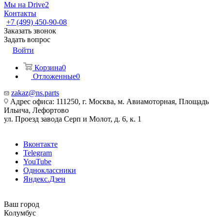
Мы на Drive2
Контакты
+7 (499) 450-90-08
Заказать звонок
Задать вопрос
Войти
Корзина
0
Отложенные
0
zakaz@ns.parts
Адрес офиса: 111250, г. Москва, м. Авиамоторная, Площадь
Ильича, Лефортово
ул. Проезд завода Серп и Молот, д. 6, к. 1
Вконтакте
Telegram
YouTube
Одноклассники
Яндекс.Дзен
Ваш город
Колумбус