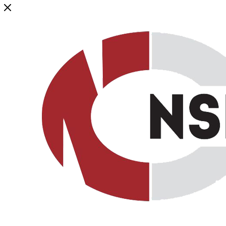
Генеральный дистрибьютор торговой марки NSP в России и