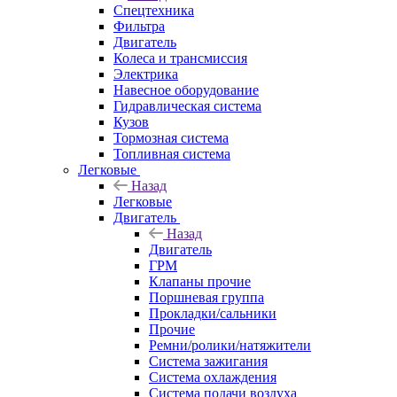
Спецтехника
Фильтра
Двигатель
Колеса и трансмиссия
Электрика
Навесное оборудование
Гидравлическая система
Кузов
Тормозная система
Топливная система
Легковые
Назад
Легковые
Двигатель
Назад
Двигатель
ГРМ
Клапаны прочие
Поршневая группа
Прокладки/сальники
Прочие
Ремни/ролики/натяжители
Система зажигания
Система охлаждения
Система подачи воздуха