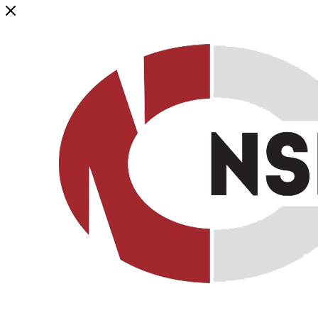
Генеральный дистрибьютор торговой марки NSP в России и