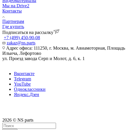
Видеоматериалы
Мы на Drive2
Контакты
Партнерам
Где купить
Подписаться на рассылку
+7 (499) 450-90-08
zakaz@ns.parts
Адрес офиса: 111250, г. Москва, м. Авиамоторная, Площадь
Ильича, Лефортово
ул. Проезд завода Серп и Молот, д. 6, к. 1
Вконтакте
Telegram
YouTube
Одноклассники
Яндекс.Дзен
2026 © NS parts