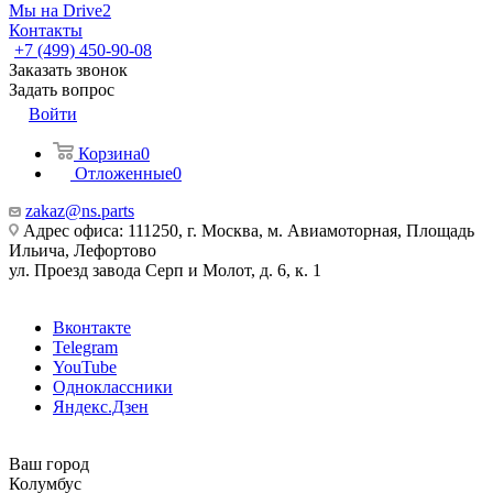
Мы на Drive2
Контакты
+7 (499) 450-90-08
Заказать звонок
Задать вопрос
Войти
Корзина
0
Отложенные
0
zakaz@ns.parts
Адрес офиса: 111250, г. Москва, м. Авиамоторная, Площадь
Ильича, Лефортово
ул. Проезд завода Серп и Молот, д. 6, к. 1
Вконтакте
Telegram
YouTube
Одноклассники
Яндекс.Дзен
Ваш город
Колумбус