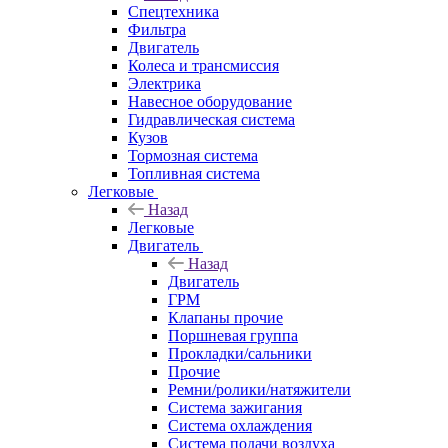
Спецтехника
Фильтра
Двигатель
Колеса и трансмиссия
Электрика
Навесное оборудование
Гидравлическая система
Кузов
Тормозная система
Топливная система
Легковые
Назад
Легковые
Двигатель
Назад
Двигатель
ГРМ
Клапаны прочие
Поршневая группа
Прокладки/сальники
Прочие
Ремни/ролики/натяжители
Система зажигания
Система охлаждения
Система подачи воздуха