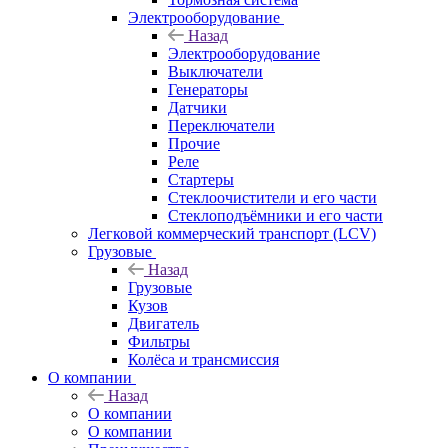
Электрооборудование
Назад
Электрооборудование
Выключатели
Генераторы
Датчики
Переключатели
Прочие
Реле
Стартеры
Стеклоочистители и его части
Стеклоподъёмники и его части
Легковой коммерческий транспорт (LCV)
Грузовые
Назад
Грузовые
Кузов
Двигатель
Фильтры
Колёса и трансмиссия
О компании
Назад
О компании
О компании