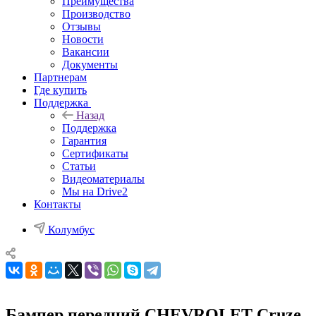
Преимущества
Производство
Отзывы
Новости
Вакансии
Документы
Партнерам
Где купить
Поддержка
Назад
Поддержка
Гарантия
Сертификаты
Статьи
Видеоматериалы
Мы на Drive2
Контакты
Колумбус
Бампер передний CHEVROLET Cruze