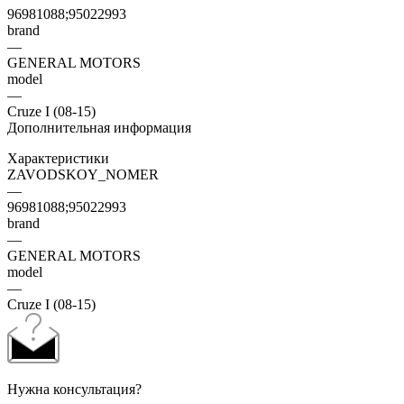
96981088;95022993
brand
—
GENERAL MOTORS
model
—
Cruze I (08-15)
Дополнительная информация
Характеристики
ZAVODSKOY_NOMER
—
96981088;95022993
brand
—
GENERAL MOTORS
model
—
Cruze I (08-15)
Нужна консультация?