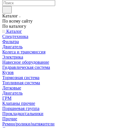
Каталог
По всему сайту
По каталогу
Каталог
Спецтехника
Фильтра
Двигатель
Колеса и трансмиссия
Электрика
Навесное оборудование
Гидравлическая система
Кузов
Тормозная система
Топливная система
Легковые
Двигатель
ГРМ
Клапаны прочие
Поршневая группа
Прокладки/сальники
Прочие
Ремни/ролики/натяжители