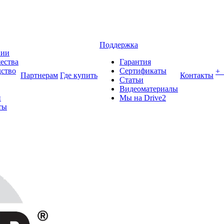
Поддержка
нии
ества
Гарантия
ство
Сертификаты
+
Партнерам
Где купить
Контакты
Статьи
Видеоматериалы
и
Мы на Drive2
ты