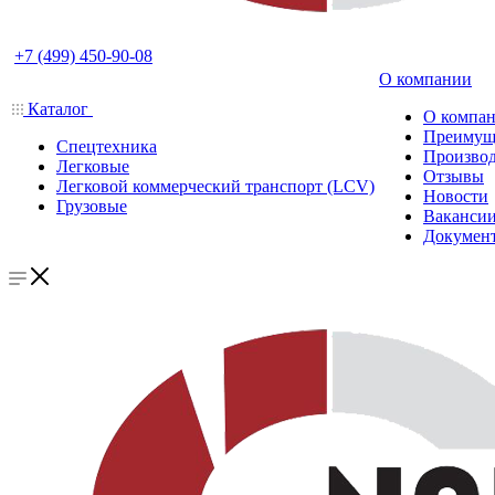
+7 (499) 450-90-08
О компании
Каталог
О компа
Преимущ
Спецтехника
Производ
Легковые
Отзывы
Легковой коммерческий транспорт (LCV)
Новости
Грузовые
Ваканси
Докумен