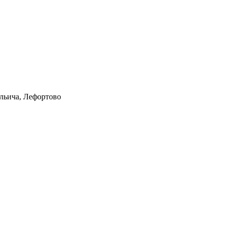
Ильича, Лефортово