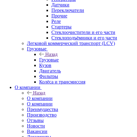
Датчики
Переключатели
Прочие
Реле
Стартеры
Стеклоочистители и его части
Стеклоподъёмники и его части
Легковой коммерческий транспорт (LCV)
Грузовые
Назад
Грузовые
Кузов
Двигатель
Фильтры
Колёса и трансмиссия
О компании
Назад
О компании
О компании
Преимущества
Производство
Отзывы
Новости
Вакансии
Документы