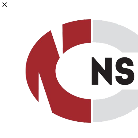
Генеральный дистрибьютор торговой марки NSP в России и