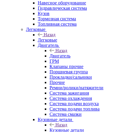
Навесное оборудование
Гидравлическая система
Кузов
Тормозная система
Топливная система
Легковые
Назад
Легковые
Двигатель
Назад
Двигатель
ГРМ
Клапаны прочие
Поршневая группа
Прокладки/сальники
Прочие
Ремни/ролики/натяжители
Система зажигания
Система охлаждения
Система подачи воздуха
Система подачи топлива
Система смазки
Кузовные детали
Назад
Кузовные детали