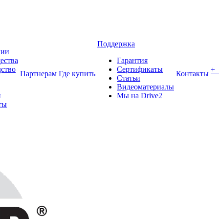
Поддержка
нии
ества
Гарантия
ство
Сертификаты
+
Партнерам
Где купить
Контакты
Статьи
Видеоматериалы
и
Мы на Drive2
ты