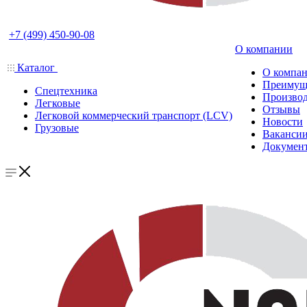
+7 (499) 450-90-08
О компании
Каталог
О компа
Преимущ
Спецтехника
Производ
Легковые
Отзывы
Легковой коммерческий транспорт (LCV)
Новости
Грузовые
Ваканси
Докумен