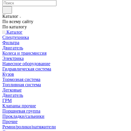
Каталог
По всему сайту
По каталогу
Каталог
Спецтехника
Фильтра
Двигатель
Колеса и трансмиссия
Электрика
Навесное оборудование
Гидравлическая система
Кузов
Тормозная система
Топливная система
Легковые
Двигатель
ГРМ
Клапаны прочие
Поршневая группа
Прокладки/сальники
Прочие
Ремни/ролики/натяжители