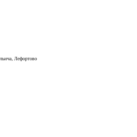
Ильича, Лефортово