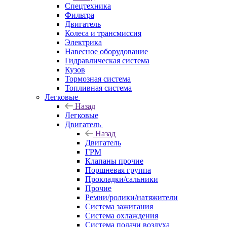
Спецтехника
Фильтра
Двигатель
Колеса и трансмиссия
Электрика
Навесное оборудование
Гидравлическая система
Кузов
Тормозная система
Топливная система
Легковые
Назад
Легковые
Двигатель
Назад
Двигатель
ГРМ
Клапаны прочие
Поршневая группа
Прокладки/сальники
Прочие
Ремни/ролики/натяжители
Система зажигания
Система охлаждения
Система подачи воздуха