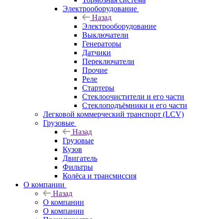
Электрооборудование
Назад
Электрооборудование
Выключатели
Генераторы
Датчики
Переключатели
Прочие
Реле
Стартеры
Стеклоочистители и его части
Стеклоподъёмники и его части
Легковой коммерческий транспорт (LCV)
Грузовые
Назад
Грузовые
Кузов
Двигатель
Фильтры
Колёса и трансмиссия
О компании
Назад
О компании
О компании