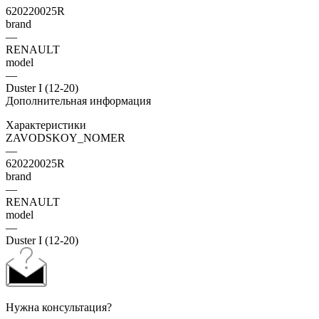
620220025R
brand
—
RENAULT
model
—
Duster I (12-20)
Дополнительная информация
Характеристики
ZAVODSKOY_NOMER
—
620220025R
brand
—
RENAULT
model
—
Duster I (12-20)
Нужна консультация?