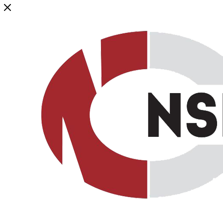
Генеральный дистрибьютор торговой марки NSP в России и