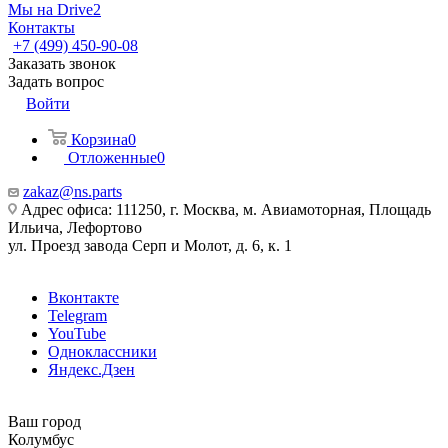
Мы на Drive2
Контакты
+7 (499) 450-90-08
Заказать звонок
Задать вопрос
Войти
Корзина
0
Отложенные
0
zakaz@ns.parts
Адрес офиса: 111250, г. Москва, м. Авиамоторная, Площадь
Ильича, Лефортово
ул. Проезд завода Серп и Молот, д. 6, к. 1
Вконтакте
Telegram
YouTube
Одноклассники
Яндекс.Дзен
Ваш город
Колумбус