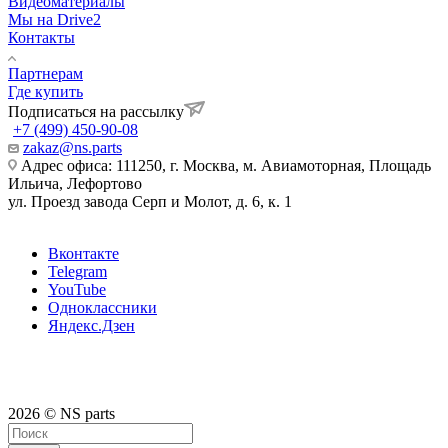
Видеоматериалы
Мы на Drive2
Контакты
Партнерам
Где купить
Подписаться на рассылку
+7 (499) 450-90-08
zakaz@ns.parts
Адрес офиса: 111250, г. Москва, м. Авиамоторная, Площадь
Ильича, Лефортово
ул. Проезд завода Серп и Молот, д. 6, к. 1
Вконтакте
Telegram
YouTube
Одноклассники
Яндекс.Дзен
2026 © NS parts