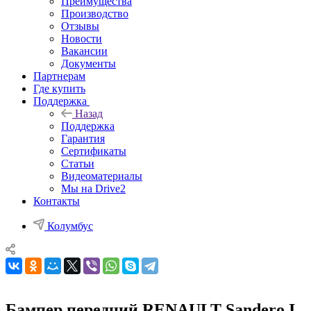
Преимущества
Производство
Отзывы
Новости
Вакансии
Документы
Партнерам
Где купить
Поддержка
Назад
Поддержка
Гарантия
Сертификаты
Статьи
Видеоматериалы
Мы на Drive2
Контакты
Колумбус
Бампер передний RENAULT Sandero I