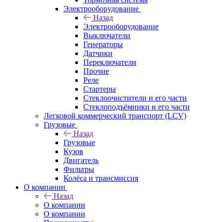
Электрооборудование
Назад
Электрооборудование
Выключатели
Генераторы
Датчики
Переключатели
Прочие
Реле
Стартеры
Стеклоочистители и его части
Стеклоподъёмники и его части
Легковой коммерческий транспорт (LCV)
Грузовые
Назад
Грузовые
Кузов
Двигатель
Фильтры
Колёса и трансмиссия
О компании
Назад
О компании
О компании