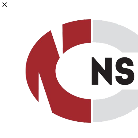
Генеральный дистрибьютор торговой марки NSP в России и