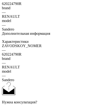
620224790R
brand
—
RENAULT
model
—
Sandero
Дополнительная информация
Характеристики
ZAVODSKOY_NOMER
—
620224790R
brand
—
RENAULT
model
—
Sandero
Нужна консультация?