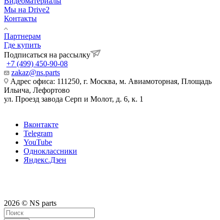
Видеоматериалы
Мы на Drive2
Контакты
Партнерам
Где купить
Подписаться на рассылку
+7 (499) 450-90-08
zakaz@ns.parts
Адрес офиса: 111250, г. Москва, м. Авиамоторная, Площадь
Ильича, Лефортово
ул. Проезд завода Серп и Молот, д. 6, к. 1
Вконтакте
Telegram
YouTube
Одноклассники
Яндекс.Дзен
2026 © NS parts