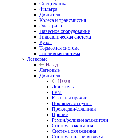
Спецтехника
Фильтра
Двигатель
Колеса и трансмиссия
Электрика
Навесное оборудование
Гидравлическая система
Кузов
Тормозная система
Топливная система
Легковые
Назад
Легковые
Двигатель
Назад
Двигатель
ГРМ
Клапаны прочие
Поршневая группа
Прокладки/сальники
Прочие
Ремни/ролики/натяжители
Система зажигания
Система охлаждения
Система подачи воздуха