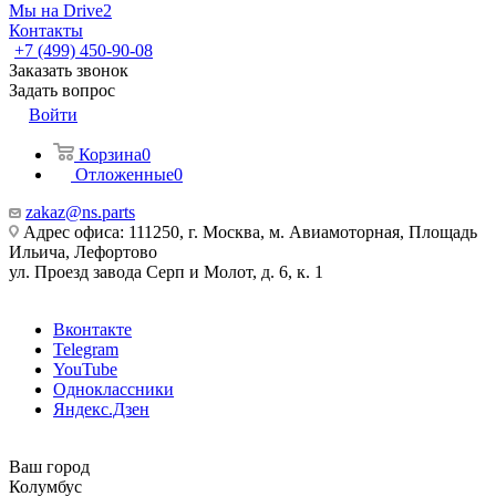
Мы на Drive2
Контакты
+7 (499) 450-90-08
Заказать звонок
Задать вопрос
Войти
Корзина
0
Отложенные
0
zakaz@ns.parts
Адрес офиса: 111250, г. Москва, м. Авиамоторная, Площадь
Ильича, Лефортово
ул. Проезд завода Серп и Молот, д. 6, к. 1
Вконтакте
Telegram
YouTube
Одноклассники
Яндекс.Дзен
Ваш город
Колумбус