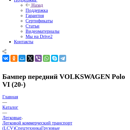
Назад
Поддержка
Гарантия
Сертификаты
Статьи
Видеоматериалы
Мы на Drive2
Контакты
Бампер передний VOLKSWAGEN Polo
VI (20-)
Главная
—
Каталог
—
Легковые
Легковой коммерческий транспорт
(LCV)
Спецтехника
Грузовые