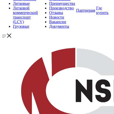
Легковые
Преимущества
Легковой
Производство
Где
Партнерам
коммерческий
Отзывы
купить
транспорт
Новости
(LCV)
Вакансии
Грузовые
Документы