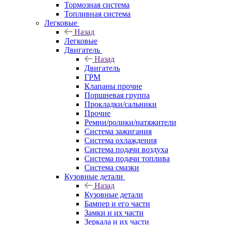
Тормозная система
Топливная система
Легковые
Назад
Легковые
Двигатель
Назад
Двигатель
ГРМ
Клапаны прочие
Поршневая группа
Прокладки/сальники
Прочие
Ремни/ролики/натяжители
Система зажигания
Система охлаждения
Система подачи воздуха
Система подачи топлива
Система смазки
Кузовные детали
Назад
Кузовные детали
Бампер и его части
Замки и их части
Зеркала и их части