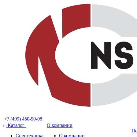
+7 (499) 450-90-08
Каталог
О компании
По
Спецтехника
О компании