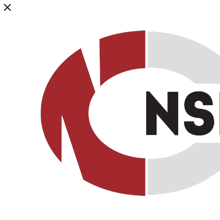
Генеральный дистрибьютор торговой марки NSP в России и