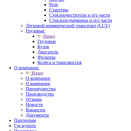
Реле
Стартеры
Стеклоочистители и его части
Стеклоподъёмники и его части
Легковой коммерческий транспорт (LCV)
Грузовые
Назад
Грузовые
Кузов
Двигатель
Фильтры
Колёса и трансмиссия
О компании
Назад
О компании
О компании
Преимущества
Производство
Отзывы
Новости
Вакансии
Документы
Партнерам
Где купить
Поддержка