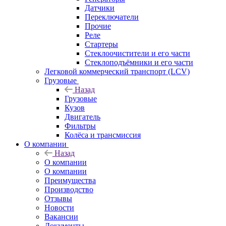
Датчики
Переключатели
Прочие
Реле
Стартеры
Стеклоочистители и его части
Стеклоподъёмники и его части
Легковой коммерческий транспорт (LCV)
Грузовые
Назад
Грузовые
Кузов
Двигатель
Фильтры
Колёса и трансмиссия
О компании
Назад
О компании
О компании
Преимущества
Производство
Отзывы
Новости
Вакансии
Документы