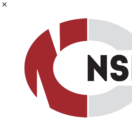
Генеральный дистрибьютор торговой марки NSP в России и