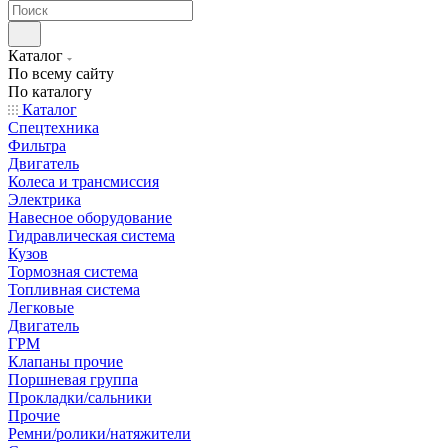
Каталог
По всему сайту
По каталогу
Каталог
Спецтехника
Фильтра
Двигатель
Колеса и трансмиссия
Электрика
Навесное оборудование
Гидравлическая система
Кузов
Тормозная система
Топливная система
Легковые
Двигатель
ГРМ
Клапаны прочие
Поршневая группа
Прокладки/сальники
Прочие
Ремни/ролики/натяжители