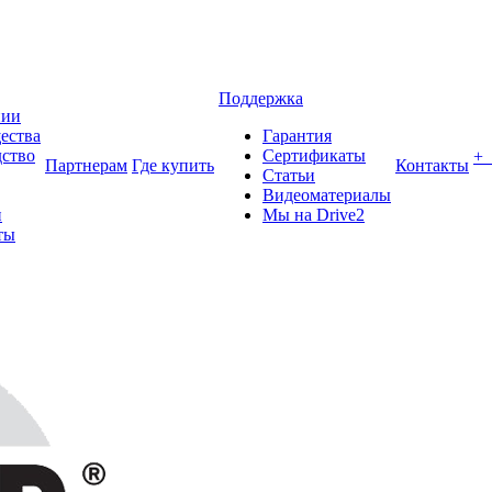
Поддержка
нии
ества
Гарантия
ство
Сертификаты
+
Партнерам
Где купить
Контакты
Статьи
Видеоматериалы
и
Мы на Drive2
ты