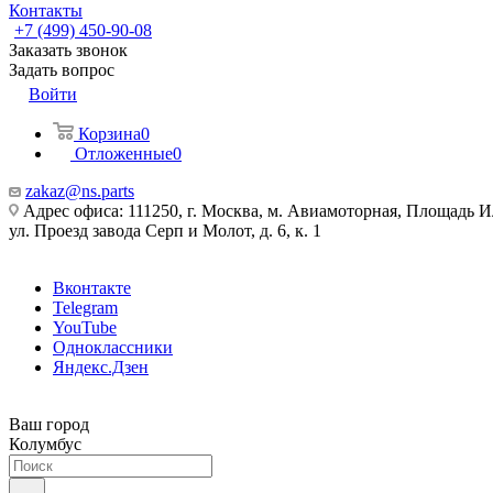
Контакты
+7 (499) 450-90-08
Заказать звонок
Задать вопрос
Войти
Корзина
0
Отложенные
0
zakaz@ns.parts
Адрес офиса: 111250, г. Москва, м. Авиамоторная, Площадь 
ул. Проезд завода Серп и Молот, д. 6, к. 1
Вконтакте
Telegram
YouTube
Одноклассники
Яндекс.Дзен
Ваш город
Колумбус