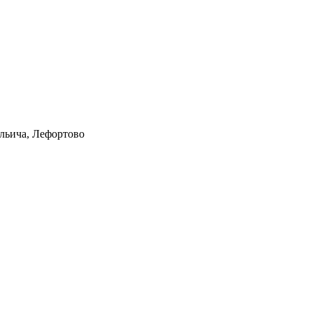
Ильича, Лефортово