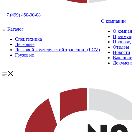
+7 (499) 450-90-08
О компании
Каталог
О компа
Преимущ
Спецтехника
Производ
Легковые
Отзывы
Легковой коммерческий транспорт (LCV)
Новости
Грузовые
Ваканси
Докумен