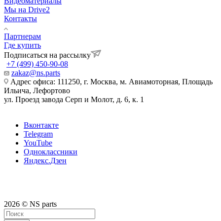
Видеоматериалы
Мы на Drive2
Контакты
Партнерам
Где купить
Подписаться на рассылку
+7 (499) 450-90-08
zakaz@ns.parts
Адрес офиса: 111250, г. Москва, м. Авиамоторная, Площадь
Ильича, Лефортово
ул. Проезд завода Серп и Молот, д. 6, к. 1
Вконтакте
Telegram
YouTube
Одноклассники
Яндекс.Дзен
2026 © NS parts