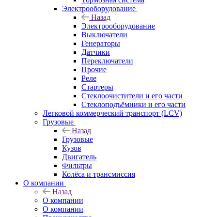
Электрооборудование
Назад
Электрооборудование
Выключатели
Генераторы
Датчики
Переключатели
Прочие
Реле
Стартеры
Стеклоочистители и его части
Стеклоподъёмники и его части
Легковой коммерческий транспорт (LCV)
Грузовые
Назад
Грузовые
Кузов
Двигатель
Фильтры
Колёса и трансмиссия
О компании
Назад
О компании
О компании