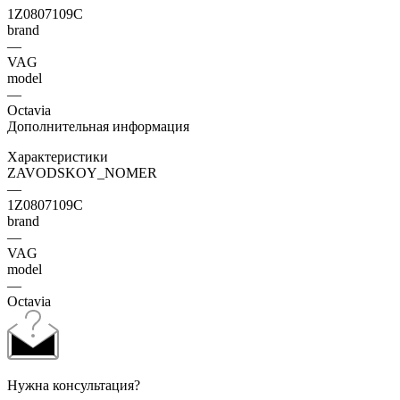
1Z0807109C
brand
—
VAG
model
—
Octavia
Дополнительная информация
Характеристики
ZAVODSKOY_NOMER
—
1Z0807109C
brand
—
VAG
model
—
Octavia
Нужна консультация?