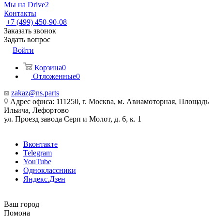
Мы на Drive2
Контакты
+7 (499) 450-90-08
Заказать звонок
Задать вопрос
Войти
Корзина
0
Отложенные
0
zakaz@ns.parts
Адрес офиса: 111250, г. Москва, м. Авиамоторная, Площадь
Ильича, Лефортово
ул. Проезд завода Серп и Молот, д. 6, к. 1
Вконтакте
Telegram
YouTube
Одноклассники
Яндекс.Дзен
Ваш город
Помона