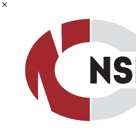
Генеральный дистрибьютор торговой марки NSP в России и