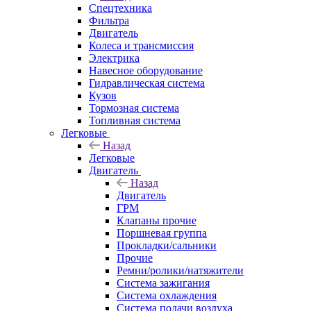
Спецтехника
Фильтра
Двигатель
Колеса и трансмиссия
Электрика
Навесное оборудование
Гидравлическая система
Кузов
Тормозная система
Топливная система
Легковые
Назад
Легковые
Двигатель
Назад
Двигатель
ГРМ
Клапаны прочие
Поршневая группа
Прокладки/сальники
Прочие
Ремни/ролики/натяжители
Система зажигания
Система охлаждения
Система подачи воздуха