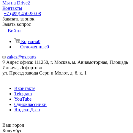
Мы на Drive2
Контакты
+7 (499) 450-90-08
Заказать звонок
Задать вопрос
Войти
Корзина
0
Отложенные
0
zakaz@ns.parts
Адрес офиса: 111250, г. Москва, м. Авиамоторная, Площадь
Ильича, Лефортово
ул. Проезд завода Серп и Молот, д. 6, к. 1
Вконтакте
Telegram
YouTube
Одноклассники
Яндекс.Дзен
Ваш город
Колумбус