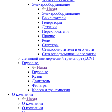
Электрооборудование
Назад
Электрооборудование
Выключатели
Генераторы
Датчики
Переключатели
Прочие
Реле
Стартеры
Стеклоочистители и его части
Стеклоподъёмники и его части
Легковой коммерческий транспорт (LCV)
Грузовые
Назад
Грузовые
Кузов
Двигатель
Фильтры
Колёса и трансмиссия
О компании
Назад
О компании
О компании