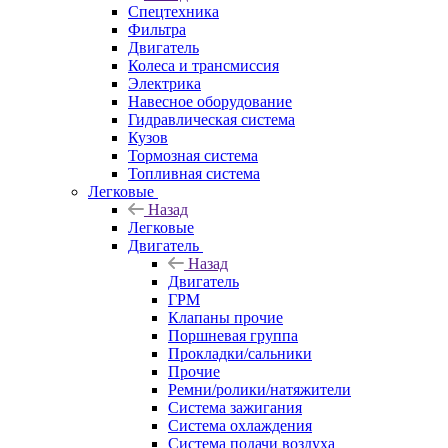
Спецтехника
Фильтра
Двигатель
Колеса и трансмиссия
Электрика
Навесное оборудование
Гидравлическая система
Кузов
Тормозная система
Топливная система
Легковые
Назад
Легковые
Двигатель
Назад
Двигатель
ГРМ
Клапаны прочие
Поршневая группа
Прокладки/сальники
Прочие
Ремни/ролики/натяжители
Система зажигания
Система охлаждения
Система подачи воздуха