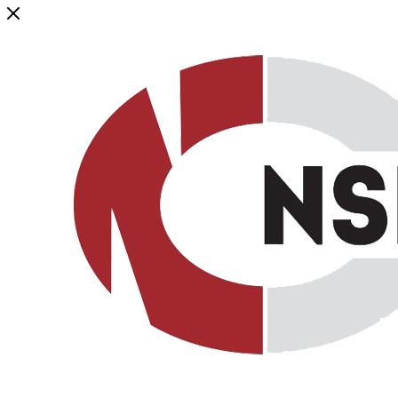
Генеральный дистрибьютор торговой марки NSP в России и