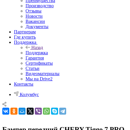
Преимущества
Производство
Отзывы
Новости
Вакансии
Документы
Партнерам
Где купить
Поддержка
Назад
Поддержка
Гарантия
Сертификаты
Статьи
Видеоматериалы
Мы на Drive2
Контакты
Колумбус
Бампер передний CHERY Tiggo 7 PRO